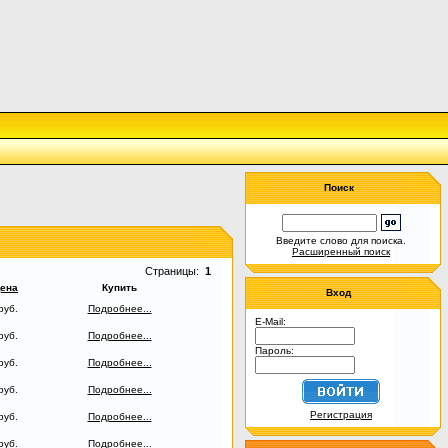
Поиск
Введите слово для поиска.
Расширенный поиск
Страницы:
1
ена
Купить
Вход
руб.
Подробнее...
E-Mail:
руб.
Подробнее...
Пароль:
руб.
Подробнее...
руб.
Подробнее...
Регистрация
руб.
Подробнее...
руб.
Подробнее...