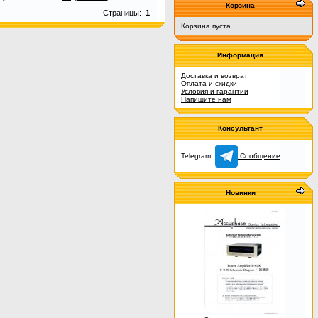
Корзина
Страницы:
1
Корзина пуста
Информация
Доставка и возврат
Оплата и скидки
Условия и гарантии
Напишите нам
Консультант
Telegram:
Сообщение
Новинки