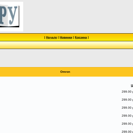
|
Начало
|
Новинки
|
Корзина
|
Omron
Ц
299.00 
299.00 
299.00 
299.00 
299.00 
299.00 