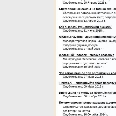
Опубликовано: 20 Январь 2026 г.
Светодиодные лампы не только экономя
Светильники потолочные встроенные с
освещение всех рабочих мест, потребл
Опубликовано: 13 Август 2015 г.
Как выбрать туристический рюкзак?
Опубликовано: 31 Июль 2015 г.
Фидеры Favorite - демонстрация преи
Молодая торговая марка Favorite нахо
фидерных удилищ бренда.
Опубликовано: 27 Май 2015 г.
Железный Человек – миссия спасения
Минифигурки Железного Человека в наш
портретным сходством с героем.
Опубликовано: 19 Май 2015 г.
Что самое важное при организации св
Опубликовано: 27 Март 2015 г.
Tickets.ru – спланируйте свою поездку
Опубликовано: 09 Март 2015 г.
Инструкция по уходу за мебелью из ге
Опубликовано: 06 Ноябрь 2014 г.
Почему строительство каркасных домо
Строительство каркасных домов осуще
без потери качества.
Опубликовано: 16 Октябрь 2014 г.