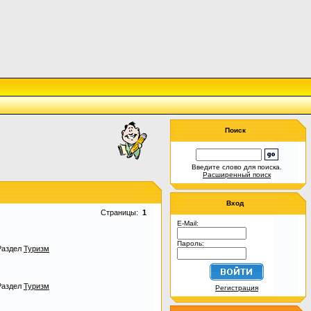
Поиск
Введите слово для поиска.
Расширенный поиск
Вход
Страницы:
1
E-Mail:
Пароль:
Раздел
Туризм
Раздел
Туризм
Регистрация