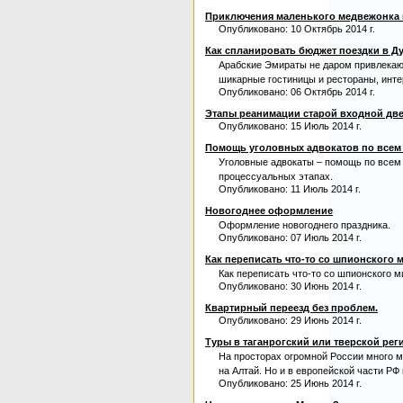
Приключения маленького медвежонка в
Опубликовано: 10 Октябрь 2014 г.
Как спланировать бюджет поездки в Д
Арабские Эмираты не даром привлекают
шикарные гостиницы и рестораны, инте
Опубликовано: 06 Октябрь 2014 г.
Этапы реанимации старой входной дв
Опубликовано: 15 Июль 2014 г.
Помощь уголовных адвокатов по всем
Уголовные адвокаты – помощь по всем
процессуальных этапах.
Опубликовано: 11 Июль 2014 г.
Новогоднее оформление
Оформление новогоднего праздника.
Опубликовано: 07 Июль 2014 г.
Как переписать что-то со шпионского
Как переписать что-то со шпионского 
Опубликовано: 30 Июнь 2014 г.
Квартирный переезд без проблем.
Опубликовано: 29 Июнь 2014 г.
Туры в таганрогский или тверской рег
На просторах огромной России много ме
на Алтай. Но и в европейской части РФ
Опубликовано: 25 Июнь 2014 г.