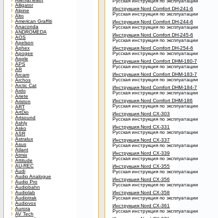
Русская инструкция по эксплуатации
Alligator
Инструкция Nord Comfort DH-241-6
Alpine
Русская инструкция по эксплуатации
Alto
American Graffiti
Инструкция Nord Comfort DH-244-6
Anaconda
Русская инструкция по эксплуатации
ANDROMEDA
Инструкция Nord Comfort DH-245-6
AOS
Русская инструкция по эксплуатации
Apelson
Aphex
Инструкция Nord Comfort DH-254-6
Apogee
Русская инструкция по эксплуатации
Apple
Инструкция Nord Comfort DHM-180-7
APS
Русская инструкция по эксплуатации
AR
Инструкция Nord Comfort DHM-183-7
Arcam
Русская инструкция по эксплуатации
Archos
Arctic Cat
Инструкция Nord Comfort DHM-184-7
Ardo
Русская инструкция по эксплуатации
Ariete
Инструкция Nord Comfort DHM-186
Ariston
Русская инструкция по эксплуатации
ART
ArtDio
Инструкция Nord CX-303
Artsound
Русская инструкция по эксплуатации
Ashly
Инструкция Nord CX-331
Asko
Русская инструкция по эксплуатации
ASR
Astralux
Инструкция Nord CX-337
Asus
Русская инструкция по эксплуатации
Atlant
Инструкция Nord CX-339
Atmix
Русская инструкция по эксплуатации
Attitude
AU-REC
Инструкция Nord CX-355
Audi
Русская инструкция по эксплуатации
Audio Analogue
Инструкция Nord CX-356
Audio Pro
Русская инструкция по эксплуатации
Audiobahn
Audiolab
Инструкция Nord CX-358
Audiotrak
Русская инструкция по эксплуатации
Audiovox
Инструкция Nord CX-361
Aurora
Русская инструкция по эксплуатации
AV Tech