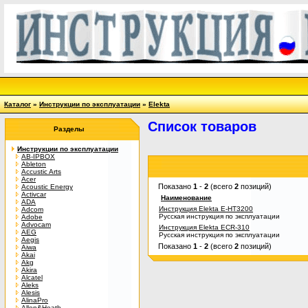
Каталог
»
Инструкции по эксплуатации
»
Elekta
Список товаров
Разделы
Инструкции по эксплуатации
AB-IPBOX
Ableton
Accustic Arts
Acer
Показано
1
-
2
(всего
2
позиций)
Acoustic Energy
Activcar
Наименование
ADA
Инструкция Elekta E-HT3200
Adcom
Русская инструкция по эксплуатации
Adobe
Advocam
Инструкция Elekta ECR-310
AEG
Русская инструкция по эксплуатации
Aegis
Показано
1
-
2
(всего
2
позиций)
Aiwa
Akai
Akg
Akira
Alcatel
Aleks
Alesis
AlinaPro
Allen&Heath