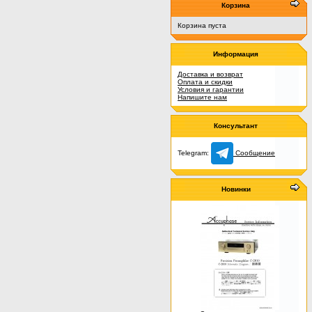
Корзина
Корзина пуста
Информация
Доставка и возврат
Оплата и скидки
Условия и гарантии
Напишите нам
Консультант
Telegram:
Сообщение
Новинки