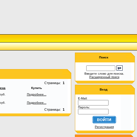
Поиск
Введите слово для поиска.
Расширенный поиск
Страницы:
1
ена
Купить
Вход
руб.
Подробнее...
E-Mail:
руб.
Подробнее...
Пароль:
Страницы:
1
Регистрация