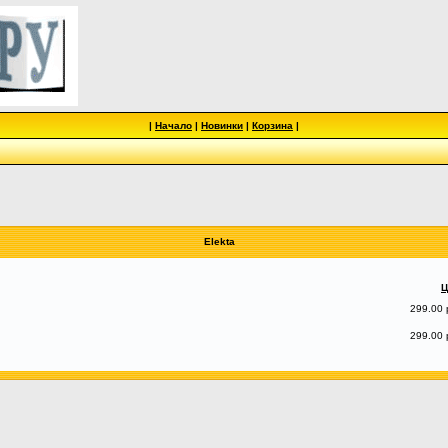
|
Начало
|
Новинки
|
Корзина
|
Elekta
Ц
299.00 
299.00 