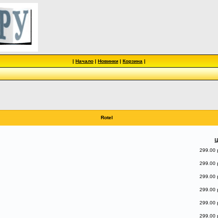
|
Начало
|
Новинки
|
Корзина
|
Rotel
Ц
299.00 
299.00 
299.00 
299.00 
299.00 
299.00 