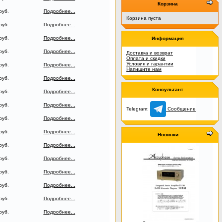
Корзина
руб.
Подробнее...
Корзина пуста
руб.
Подробнее...
руб.
Подробнее...
Информация
руб.
Подробнее...
Доставка и возврат
Оплата и скидки
Условия и гарантии
руб.
Подробнее...
Напишите нам
руб.
Подробнее...
Консультант
руб.
Подробнее...
руб.
Подробнее...
Telegram:
Сообщение
руб.
Подробнее...
руб.
Подробнее...
Новинки
руб.
Подробнее...
руб.
Подробнее...
руб.
Подробнее...
руб.
Подробнее...
руб.
Подробнее...
руб.
Подробнее...