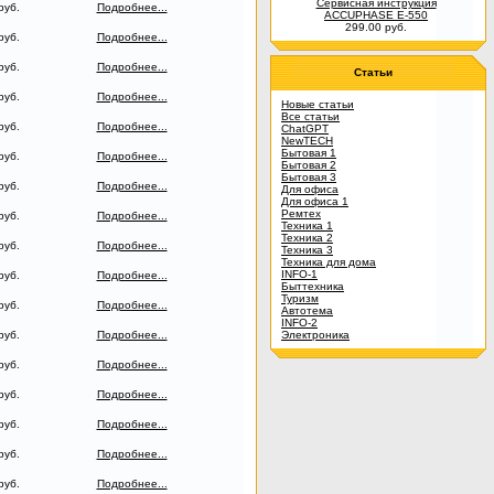
Сервисная инструкция
руб.
Подробнее...
ACCUPHASE E-550
299.00 руб.
руб.
Подробнее...
руб.
Подробнее...
Статьи
руб.
Подробнее...
Новые статьи
Все статьи
руб.
Подробнее...
ChatGPT
NewTECH
Бытовая 1
руб.
Подробнее...
Бытовая 2
Бытовая 3
руб.
Подробнее...
Для офиса
Для офиса 1
Ремтех
руб.
Подробнее...
Техника 1
Техника 2
руб.
Подробнее...
Техника 3
Техника для дома
INFO-1
руб.
Подробнее...
Быттехника
Туризм
руб.
Подробнее...
Автотема
INFO-2
руб.
Подробнее...
Электроника
руб.
Подробнее...
руб.
Подробнее...
руб.
Подробнее...
руб.
Подробнее...
руб.
Подробнее...