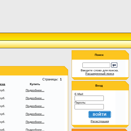
Поиск
Введите слово для поиска.
Расширенный поиск
Страницы:
1
ена
Купить
Вход
руб.
Подробнее...
E-Mail:
руб.
Подробнее...
Пароль:
руб.
Подробнее...
руб.
Подробнее...
Регистрация
руб.
Подробнее...
руб.
Подробнее...