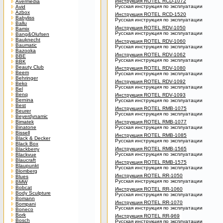
Инструкция ROTEL RCD-1072
Avermedia
Русская инструкция по эксплуатации
Avid
Azbox
Инструкция ROTEL RCD-1520
Babyliss
Русская инструкция по эксплуатации
Ballu
Инструкция ROTEL RDV-1050
Bamix
Русская инструкция по эксплуатации
Bang&Olufsen
Bauknecht
Инструкция ROTEL RDV-1060
Baumatic
Русская инструкция по эксплуатации
Bazooka
Инструкция ROTEL RDV-1062
BBE
Русская инструкция по эксплуатации
BBK
Beauty Club
Инструкция ROTEL RDV-1080
Beem
Русская инструкция по эксплуатации
Behringer
Инструкция ROTEL RDV-1092
Beko
Русская инструкция по эксплуатации
Bel
Benq
Инструкция ROTEL RDV-1093
Bernina
Русская инструкция по эксплуатации
Best
Инструкция ROTEL RMB-1075
Beurer
Русская инструкция по эксплуатации
Beyerdynamic
Bimatek
Инструкция ROTEL RMB-1077
Binatone
Русская инструкция по эксплуатации
Bissell
Инструкция ROTEL RMB-1085
Black & Decker
Русская инструкция по эксплуатации
Black Box
Инструкция ROTEL RMB-1565
Blackberry
Русская инструкция по эксплуатации
Blackvue
Blaucraft
Инструкция ROTEL RMB-1575
Blaupunkt
Русская инструкция по эксплуатации
Blomberg
Инструкция ROTEL RR-1050
Blues
Русская инструкция по эксплуатации
BMW
Bobcat
Инструкция ROTEL RR-1060
Body Sculpture
Русская инструкция по эксплуатации
Bomann
Инструкция ROTEL RR-1070
Bompani
Русская инструкция по эксплуатации
Boneco
Bork
Инструкция ROTEL RR-969
Bosch
Русская инструкция по эксплуатации