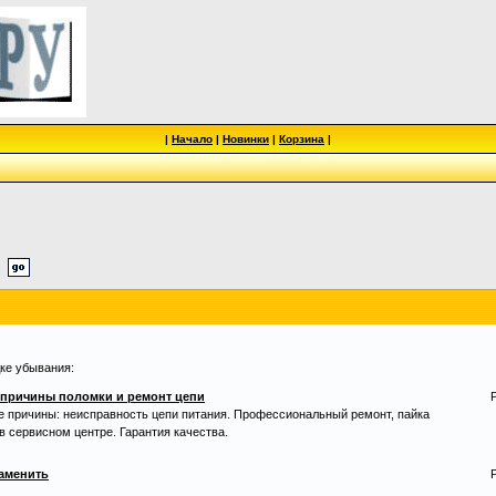
|
Начало
|
Новинки
|
Корзина
|
дке убывания:
 причины поломки и ремонт цепи
 причины: неисправность цепи питания. Профессиональный ремонт, пайка
в сервисном центре. Гарантия качества.
заменить