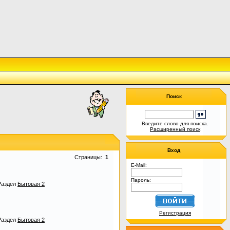
Поиск
Введите слово для поиска.
Расширенный поиск
Вход
Страницы:
1
E-Mail:
Пароль:
Раздел
Бытовая 2
Регистрация
Раздел
Бытовая 2