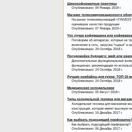
Широкоформатные принтеры
Опубликовано: 09 Январь 2019 г.
Магазин телекоммуникационного обор
На рынке телекоммуникаций «TINVEST»
оценивших качество продукции
Опубликовано: 07 Январь 2019 г.
Что лучше кофемашина или кофеварк
Поговорим об аппаратах, которые не т
включение в сеть, загрузка "сырья" и н
Опубликовано: 29 Октябрь 2018 г.
Посудомойки будущего: миф или реал
Дополнительные функциональные возм
функционал, рекомендации по использо
Опубликовано: 24 Октябрь 2018 г.
Лучшие комбайны для кухни: ТОП-10 
Опубликовано: 24 Октябрь 2018 г.
Медицинские холодильники
Опубликовано: 05 Август 2018 г.
Типы холодильной техники для магази
Холодильная техника для магазинов мо
конструкция, которая имеет высокую ге
Опубликовано: 19 Декабрь 2017 г.
Как выбрать подходящий перфоратор
Как выбрать подходящий перфоратор?
Опубликовано: 06 Декабрь 2017 г.