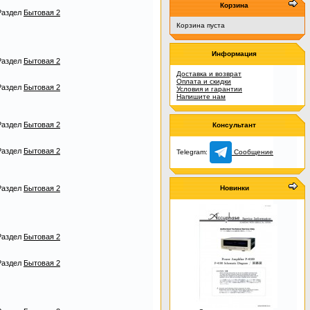
Корзина
Раздел
Бытовая 2
Корзина пуста
Информация
Раздел
Бытовая 2
Доставка и возврат
Оплата и скидки
Раздел
Бытовая 2
Условия и гарантии
Напишите нам
Раздел
Бытовая 2
Консультант
Раздел
Бытовая 2
Telegram:
Сообщение
Раздел
Бытовая 2
Новинки
Раздел
Бытовая 2
Раздел
Бытовая 2