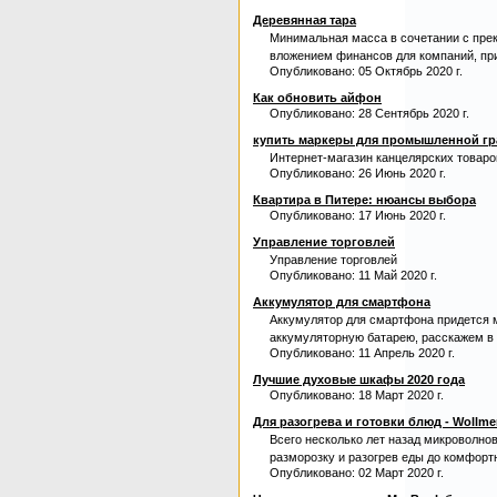
Деревянная тара
Минимальная масса в сочетании с пре
вложением финансов для компаний, п
Опубликовано: 05 Октябрь 2020 г.
Как обновить айфон
Опубликовано: 28 Сентябрь 2020 г.
купить маркеры для промышленной г
Интернет-магазин канцелярских товаро
Опубликовано: 26 Июнь 2020 г.
Квартира в Питере: нюансы выбора
Опубликовано: 17 Июнь 2020 г.
Управление торговлей
Управление торговлей
Опубликовано: 11 Май 2020 г.
Аккумулятор для смартфона
Аккумулятор для смартфона придется м
аккумуляторную батарею, расскажем в 
Опубликовано: 11 Апрель 2020 г.
Лучшие духовые шкафы 2020 года
Опубликовано: 18 Март 2020 г.
Для разогрева и готовки блюд - Wollme
Всего несколько лет назад микроволнов
разморозку и разогрев еды до комфорт
Опубликовано: 02 Март 2020 г.