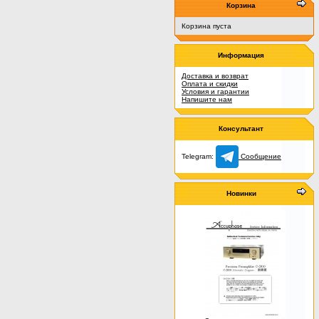
Корзина
Корзина пуста
Информация
Доставка и возврат
Оплата и скидки
Условия и гарантии
Напишите нам
Консультант
Telegram:
Сообщение
Новинки