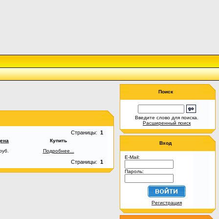
Поиск
Введите слово для поиска.
Расширенный поиск
Страницы:
1
ена
Купить
Вход
руб.
Подробнее...
E-Mail:
Страницы:
1
Пароль:
Регистрация