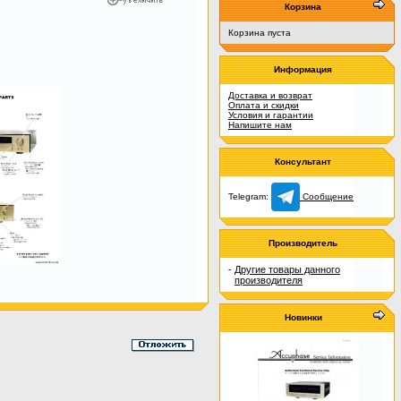
Корзина
Корзина пуста
Информация
Доставка и возврат
Оплата и скидки
Условия и гарантии
Напишите нам
Консультант
Telegram:
Сообщение
Производитель
-
Другие товары данного
производителя
Новинки