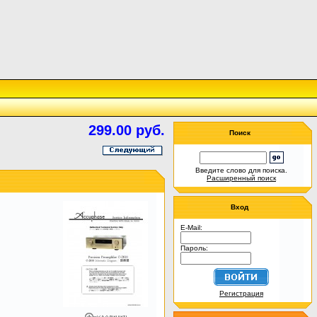
299.00 руб.
Поиск
Введите слово для поиска.
Расширенный поиск
Вход
E-Mail:
Пароль:
Регистрация