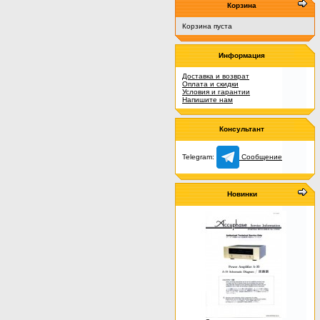
Корзина
Корзина пуста
Информация
Доставка и возврат
Оплата и скидки
Условия и гарантии
Напишите нам
Консультант
Telegram:
Сообщение
Новинки