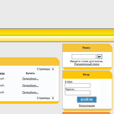
Поиск
Введите слово для поиска.
Расширенный поиск
Страницы:
1
ена
Купить
Вход
руб.
Подробнее...
E-Mail:
руб.
Подробнее...
Пароль:
руб.
Подробнее...
Страницы:
1
Регистрация