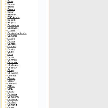
Bose
Boston
Brand
Brandt
Braun
Brother
BSS Audio
Bugatti
Bugera
Burmester
Cakewalk
Calcell
Cambridge Audio
Cameron
Candy
Canon
Canton
Carcam
Carrier
Casio
Cata
Cenix
Cenmax
Centurion
Challenger
Cheetah
Chery
Chevrolet
Cinema
Citroen
Clarion
Clatronic
Clifford
CME
Cobra
Compaq
Comstorm
Continent
Coolfort
Cortland
Cowon