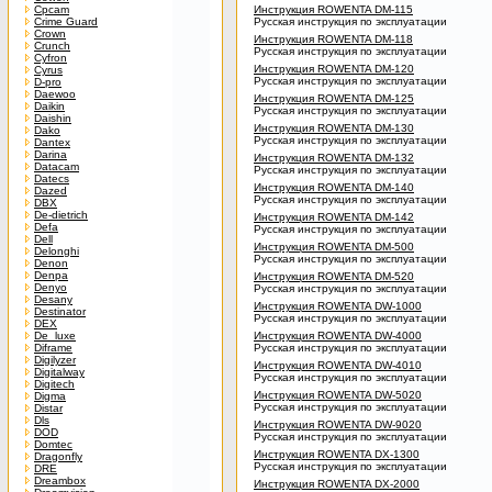
Cpcam
Инструкция ROWENTA DM-115
Crime Guard
Русская инструкция по эксплуатации
Crown
Инструкция ROWENTA DM-118
Crunch
Русская инструкция по эксплуатации
Cyfron
Инструкция ROWENTA DM-120
Cyrus
Русская инструкция по эксплуатации
D-pro
Daewoo
Инструкция ROWENTA DM-125
Daikin
Русская инструкция по эксплуатации
Daishin
Инструкция ROWENTA DM-130
Dako
Русская инструкция по эксплуатации
Dantex
Darina
Инструкция ROWENTA DM-132
Datacam
Русская инструкция по эксплуатации
Datecs
Инструкция ROWENTA DM-140
Dazed
Русская инструкция по эксплуатации
DBX
De-dietrich
Инструкция ROWENTA DM-142
Defa
Русская инструкция по эксплуатации
Dell
Инструкция ROWENTA DM-500
Delonghi
Русская инструкция по эксплуатации
Denon
Denpa
Инструкция ROWENTA DM-520
Denyo
Русская инструкция по эксплуатации
Desany
Инструкция ROWENTA DW-1000
Destinator
Русская инструкция по эксплуатации
DEX
De_luxe
Инструкция ROWENTA DW-4000
Diframe
Русская инструкция по эксплуатации
Digilyzer
Инструкция ROWENTA DW-4010
Digitalway
Русская инструкция по эксплуатации
Digitech
Инструкция ROWENTA DW-5020
Digma
Русская инструкция по эксплуатации
Distar
Dls
Инструкция ROWENTA DW-9020
DOD
Русская инструкция по эксплуатации
Domtec
Инструкция ROWENTA DX-1300
Dragonfly
Русская инструкция по эксплуатации
DRE
Dreambox
Инструкция ROWENTA DX-2000