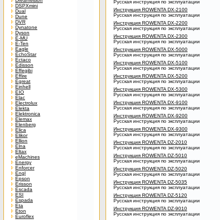
Dreamvision
Русская инструкция по эксплуатации
DSPXmini
Инструкция ROWENTA DX-2100
Dual
Русская инструкция по эксплуатации
Dune
DVR
Инструкция ROWENTA DX-2200
Dynatone
Русская инструкция по эксплуатации
Dyson
Инструкция ROWENTA DX-2300
E-MU
Русская инструкция по эксплуатации
E-Ten
Eagle
Инструкция ROWENTA DX-5000
EchoStar
Русская инструкция по эксплуатации
Ectaco
Инструкция ROWENTA DX-5100
Edisson
Русская инструкция по эксплуатации
Effegibi
Effire
Инструкция ROWENTA DX-5200
Egreat
Русская инструкция по эксплуатации
Einhell
Инструкция ROWENTA DX-5300
EIO
Русская инструкция по эксплуатации
Elac
Инструкция ROWENTA DX-9100
Electrolux
Русская инструкция по эксплуатации
Elekta
Elektronica
Инструкция ROWENTA DX-9200
Elemax
Русская инструкция по эксплуатации
Elenberg
Инструкция ROWENTA DX-9300
Elica
Русская инструкция по эксплуатации
Elikor
Ellion
Инструкция ROWENTA DZ-2010
Elna
Русская инструкция по эксплуатации
Eltax
Инструкция ROWENTA DZ-5010
eMachines
Русская инструкция по эксплуатации
Energy
Enforcer
Инструкция ROWENTA DZ-5020
Engl
Русская инструкция по эксплуатации
Epson
Инструкция ROWENTA DZ-5035
Erisson
Русская инструкция по эксплуатации
Escada
ESI
Инструкция ROWENTA DZ-5120
Espada
Русская инструкция по эксплуатации
Eta
Инструкция ROWENTA DZ-9010
Eton
Русская инструкция по эксплуатации
Euroflex