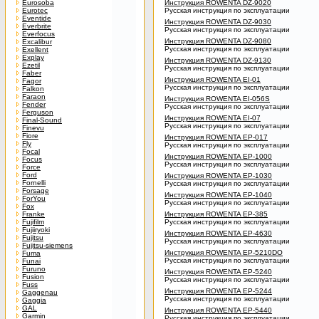
Eurosoba
Инструкция ROWENTA DZ-9020
Eurotec
Русская инструкция по эксплуатации
Eventide
Инструкция ROWENTA DZ-9030
Everbrite
Русская инструкция по эксплуатации
Everfocus
Инструкция ROWENTA DZ-9080
Excalibur
Русская инструкция по эксплуатации
Exellent
Explay
Инструкция ROWENTA DZ-9130
Ezetil
Русская инструкция по эксплуатации
Faber
Инструкция ROWENTA EI-01
Fagor
Русская инструкция по эксплуатации
Falkon
Faraon
Инструкция ROWENTA EI-056S
Fender
Русская инструкция по эксплуатации
Ferguson
Инструкция ROWENTA EI-07
Final-Sound
Русская инструкция по эксплуатации
Finevu
Fiore
Инструкция ROWENTA EP-017
Fly
Русская инструкция по эксплуатации
Focal
Инструкция ROWENTA EP-1000
Focus
Русская инструкция по эксплуатации
Force
Ford
Инструкция ROWENTA EP-1030
Fornelli
Русская инструкция по эксплуатации
Forsage
Инструкция ROWENTA EP-1040
ForYou
Русская инструкция по эксплуатации
Fox
Franke
Инструкция ROWENTA EP-385
Fujifilm
Русская инструкция по эксплуатации
Fujiiryoki
Инструкция ROWENTA EP-4630
Fujitsu
Русская инструкция по эксплуатации
Fujitsu-siemens
Инструкция ROWENTA EP-5210DO
Fuma
Русская инструкция по эксплуатации
Funai
Furuno
Инструкция ROWENTA EP-5240
Fusion
Русская инструкция по эксплуатации
Fuss
Инструкция ROWENTA EP-5244
Gaggenau
Русская инструкция по эксплуатации
Gaggia
GAL
Инструкция ROWENTA EP-5440
Garmin
Русская инструкция по эксплуатации