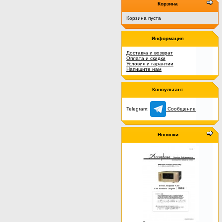
Корзина
Корзина пуста
Информация
Доставка и возврат
Оплата и скидки
Условия и гарантии
Напишите нам
Консультант
Telegram:
Сообщение
Новинки