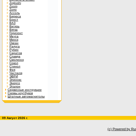
Zojirushi
Zoom
Zorro
Ассоль
Бирюса
Брест
ВАЗ
Витязь
Вятка
Горизонт
Мечта
Минск
Океан
Радуга
Рубин
Саратов
Славда
Смоленск
Сокол
Стинол
Фея
Чистюля
ЭВРИ
Элинокс
Энерго
Эталон
Сервисные инструкции
Схемы ноутбуков
Штатные автомагнитолы
09 Август 2026 г.
(c) Powered by Ru