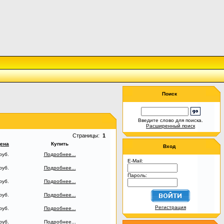
Поиск
Введите слово для поиска.
Расширенный поиск
Страницы:
1
ена
Купить
Вход
руб.
Подробнее...
E-Mail:
руб.
Подробнее...
Пароль:
руб.
Подробнее...
руб.
Подробнее...
Регистрация
руб.
Подробнее...
руб.
Подробнее...