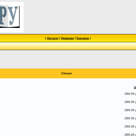
|
Начало
|
Новинки
|
Корзина
|
Citroen
Ц
299.00 
299.00 
299.00 
299.00 
299.00 
299.00 