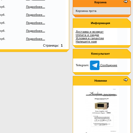
Корзина
руб.
Подробнее...
Корзина пуста
руб.
Подробнее...
руб.
Подробнее...
Информация
руб.
Подробнее...
Доставка и возврат
Оплата и скидки
Условия и гарантии
руб.
Подробнее...
Напишите нам
Страницы:
1
Консультант
Telegram:
Сообщение
Новинки