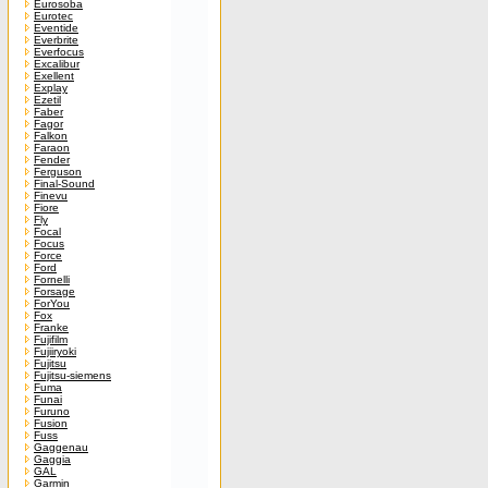
Eurosoba
Eurotec
Eventide
Everbrite
Everfocus
Excalibur
Exellent
Explay
Ezetil
Faber
Fagor
Falkon
Faraon
Fender
Ferguson
Final-Sound
Finevu
Fiore
Fly
Focal
Focus
Force
Ford
Fornelli
Forsage
ForYou
Fox
Franke
Fujifilm
Fujiiryoki
Fujitsu
Fujitsu-siemens
Fuma
Funai
Furuno
Fusion
Fuss
Gaggenau
Gaggia
GAL
Garmin