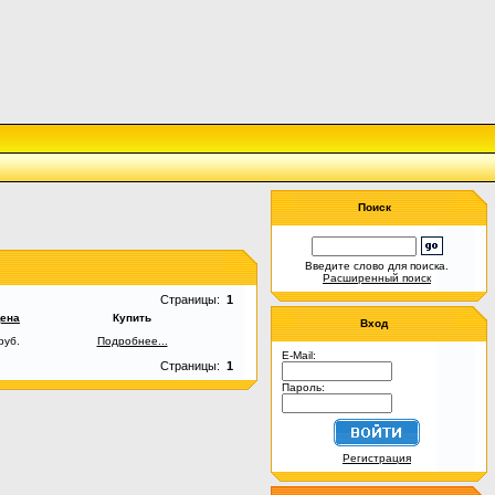
Поиск
Введите слово для поиска.
Расширенный поиск
Страницы:
1
ена
Купить
Вход
руб.
Подробнее...
E-Mail:
Страницы:
1
Пароль:
Регистрация