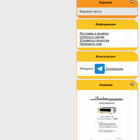
Корзина
Корзина пуста
Информация
Доставка и возврат
Оплата и скидки
Условия и гарантии
Напишите нам
Консультант
Telegram:
Сообщение
Новинки