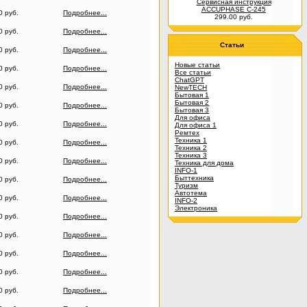
Сервисная инструкция
ACCUPHASE C-245
0 руб.
Подробнее...
299.00 руб.
0 руб.
Подробнее...
Статьи
0 руб.
Подробнее...
Новые статьи
0 руб.
Подробнее...
Все статьи
ChatGPT
0 руб.
Подробнее...
NewTECH
Бытовая 1
Бытовая 2
0 руб.
Подробнее...
Бытовая 3
Для офиса
0 руб.
Подробнее...
Для офиса 1
Ремтех
Техника 1
0 руб.
Подробнее...
Техника 2
Техника 3
0 руб.
Подробнее...
Техника для дома
INFO-1
Быттехника
0 руб.
Подробнее...
Туризм
Автотема
0 руб.
Подробнее...
INFO-2
Электроника
0 руб.
Подробнее...
0 руб.
Подробнее...
0 руб.
Подробнее...
0 руб.
Подробнее...
0 руб.
Подробнее...