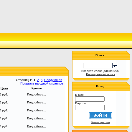
Поиск
Введите слово для поиска.
Расширенный поиск
Страницы:
1
2
3
Следующая
Показать на одной странице
Вход
Цена
Купить
0 руб.
Подробнее...
E-Mail:
0 руб.
Подробнее...
Пароль:
0 руб.
Подробнее...
0 руб.
Подробнее...
Регистрация
0 руб.
Подробнее...