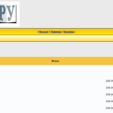
|
Начало
|
Новинки
|
Корзина
|
Braun
199.0
199.0
199.0
199.0
199.0