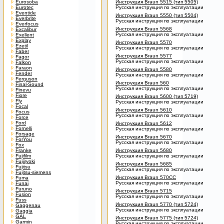
Eurosoba
Инструкция Braun 5515 (тип 5505)
Eurotec
Русская инструкция по эксплуатации
Eventide
Инструкция Braun 5550 (тип 5504)
Everbrite
Русская инструкция по эксплуатации
Everfocus
Инструкция Braun 5568
Excalibur
Русская инструкция по эксплуатации
Exellent
Explay
Инструкция Braun 5570
Ezetil
Русская инструкция по эксплуатации
Faber
Инструкция Braun 5577
Fagor
Русская инструкция по эксплуатации
Falkon
Faraon
Инструкция Braun 5580
Fender
Русская инструкция по эксплуатации
Ferguson
Инструкция Braun 560
Final-Sound
Русская инструкция по эксплуатации
Finevu
Fiore
Инструкция Braun 5600 (тип 5719)
Fly
Русская инструкция по эксплуатации
Focal
Инструкция Braun 5610
Focus
Русская инструкция по эксплуатации
Force
Ford
Инструкция Braun 5612
Fornelli
Русская инструкция по эксплуатации
Forsage
Инструкция Braun 5670
ForYou
Русская инструкция по эксплуатации
Fox
Franke
Инструкция Braun 5680
Fujifilm
Русская инструкция по эксплуатации
Fujiiryoki
Инструкция Braun 5685
Fujitsu
Русская инструкция по эксплуатации
Fujitsu-siemens
Инструкция Braun 570CC
Fuma
Русская инструкция по эксплуатации
Funai
Furuno
Инструкция Braun 5715
Fusion
Русская инструкция по эксплуатации
Fuss
Инструкция Braun 5770 (тип 5724)
Gaggenau
Русская инструкция по эксплуатации
Gaggia
GAL
Инструкция Braun 5775 (тип 5724)
Garmin
Русская инструкция по эксплуатации