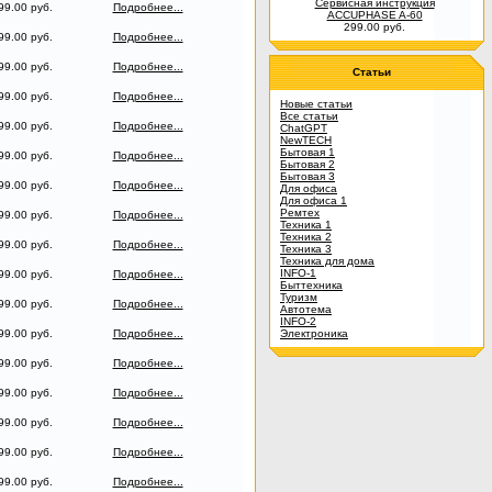
Сервисная инструкция
99.00 руб.
Подробнее...
ACCUPHASE A-60
299.00 руб.
99.00 руб.
Подробнее...
99.00 руб.
Подробнее...
Статьи
99.00 руб.
Подробнее...
Новые статьи
Все статьи
99.00 руб.
Подробнее...
ChatGPT
NewTECH
Бытовая 1
99.00 руб.
Подробнее...
Бытовая 2
Бытовая 3
99.00 руб.
Подробнее...
Для офиса
Для офиса 1
Ремтех
99.00 руб.
Подробнее...
Техника 1
Техника 2
99.00 руб.
Подробнее...
Техника 3
Техника для дома
INFO-1
99.00 руб.
Подробнее...
Быттехника
Туризм
99.00 руб.
Подробнее...
Автотема
INFO-2
99.00 руб.
Подробнее...
Электроника
99.00 руб.
Подробнее...
99.00 руб.
Подробнее...
99.00 руб.
Подробнее...
99.00 руб.
Подробнее...
99.00 руб.
Подробнее...