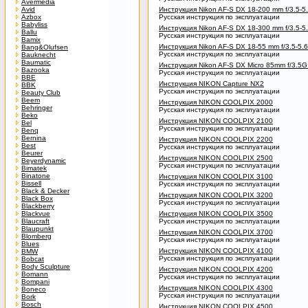
Avermedia
Avid
Инструкция Nikon AF-S DX 18-200 mm f/3.5-5
Azbox
Русская инструкция по эксплуатации
Babyliss
Инструкция Nikon AF-S DX 18-300 mm f/3.5-
Ballu
Русская инструкция по эксплуатации
Bamix
Инструкция Nikon AF-S DX 18-55 mm f/3.5-5.
Bang&Olufsen
Русская инструкция по эксплуатации
Bauknecht
Baumatic
Инструкция Nikon AF-S DX Micro 85mm f/3.5
Bazooka
Русская инструкция по эксплуатации
BBE
Инструкция NIKON Capture NX2
BBK
Русская инструкция по эксплуатации
Beauty Club
Beem
Инструкция NIKON COOLPIX 2000
Behringer
Русская инструкция по эксплуатации
Beko
Инструкция NIKON COOLPIX 2100
Bel
Русская инструкция по эксплуатации
Benq
Bernina
Инструкция NIKON COOLPIX 2200
Best
Русская инструкция по эксплуатации
Beurer
Инструкция NIKON COOLPIX 2500
Beyerdynamic
Русская инструкция по эксплуатации
Bimatek
Binatone
Инструкция NIKON COOLPIX 3100
Bissell
Русская инструкция по эксплуатации
Black & Decker
Инструкция NIKON COOLPIX 3200
Black Box
Русская инструкция по эксплуатации
Blackberry
Blackvue
Инструкция NIKON COOLPIX 3500
Blaucraft
Русская инструкция по эксплуатации
Blaupunkt
Инструкция NIKON COOLPIX 3700
Blomberg
Русская инструкция по эксплуатации
Blues
Инструкция NIKON COOLPIX 4100
BMW
Русская инструкция по эксплуатации
Bobcat
Body Sculpture
Инструкция NIKON COOLPIX 4200
Bomann
Русская инструкция по эксплуатации
Bompani
Инструкция NIKON COOLPIX 4300
Boneco
Русская инструкция по эксплуатации
Bork
Bosch
Инструкция NIKON COOLPIX 4500