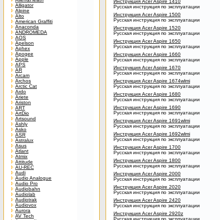
Инструкция Acer Aspire 1410
Alligator
Русская инструкция по эксплуатации
Alpine
Инструкция Acer Aspire 1500
Alto
Русская инструкция по эксплуатации
American Graffiti
Anaconda
Инструкция Acer Aspire 1520
ANDROMEDA
Русская инструкция по эксплуатации
AOS
Инструкция Acer Aspire 1650
Apelson
Русская инструкция по эксплуатации
Aphex
Apogee
Инструкция Acer Aspire 1660
Apple
Русская инструкция по эксплуатации
APS
Инструкция Acer Aspire 1670
AR
Русская инструкция по эксплуатации
Arcam
Archos
Инструкция Acer Aspire 1674wlmi
Arctic Cat
Русская инструкция по эксплуатации
Ardo
Инструкция Acer Aspire 1680
Ariete
Русская инструкция по эксплуатации
Ariston
Инструкция Acer Aspire 1690
ART
Русская инструкция по эксплуатации
ArtDio
Artsound
Инструкция Acer Aspire 1691wlmi
Ashly
Русская инструкция по эксплуатации
Asko
Инструкция Acer Aspire 1692wlmi
ASR
Русская инструкция по эксплуатации
Astralux
Asus
Инструкция Acer Aspire 1700
Atlant
Русская инструкция по эксплуатации
Atmix
Инструкция Acer Aspire 1800
Attitude
Русская инструкция по эксплуатации
AU-REC
Audi
Инструкция Acer Aspire 2000
Audio Analogue
Русская инструкция по эксплуатации
Audio Pro
Инструкция Acer Aspire 2020
Audiobahn
Русская инструкция по эксплуатации
Audiolab
Audiotrak
Инструкция Acer Aspire 2420
Audiovox
Русская инструкция по эксплуатации
Aurora
Инструкция Acer Aspire 2920z
AV Tech
Русская инструкция по эксплуатации