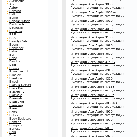
Avermedia
Avid
Инструкция Acer Aspire 3000
Azbox
Русская инструкция по эксплуатации
Babyliss
Инструкция Acer Aspire 3002wlc
Ballu
Русская инструкция по эксплуатации
Bamix
Инструкция Acer Aspire 3020
Bang&Olufsen
Русская инструкция по эксплуатации
Bauknecht
Baumatic
Инструкция Acer Aspire 3030
Bazooka
Русская инструкция по эксплуатации
BBE
Инструкция Acer Aspire 3100
BBK
Русская инструкция по эксплуатации
Beauty Club
Beem
Инструкция Acer Aspire 3680
Behringer
Русская инструкция по эксплуатации
Beko
Инструкция Acer Aspire 3690
Bel
Русская инструкция по эксплуатации
Benq
Bernina
Инструкция Acer Aspire 3750G
Best
Русская инструкция по эксплуатации
Beurer
Инструкция Acer Aspire 4315
Beyerdynamic
Русская инструкция по эксплуатации
Bimatek
Binatone
Инструкция Acer Aspire 4320
Bissell
Русская инструкция по эксплуатации
Black & Decker
Инструкция Acer Aspire 4715z
Black Box
Русская инструкция по эксплуатации
Blackberry
Blackvue
Инструкция Acer Aspire 4720z
Blaucraft
Русская инструкция по эксплуатации
Blaupunkt
Инструкция Acer Aspire 4830TG
Blomberg
Русская инструкция по эксплуатации
Blues
Инструкция Acer Aspire 4920
BMW
Русская инструкция по эксплуатации
Bobcat
Body Sculpture
Инструкция Acer Aspire 4930
Bomann
Русская инструкция по эксплуатации
Bompani
Инструкция Acer Aspire 5000
Boneco
Русская инструкция по эксплуатации
Bork
Bosch
Инструкция Acer Aspire 5020