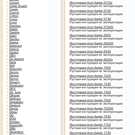
Cpcam
Инструкция Acer Aspire 5715z
Crime Guard
Русская инструкция по эксплуатации
Crown
Инструкция Acer Aspire 5720
Crunch
Русская инструкция по эксплуатации
Cyfron
Инструкция Acer Aspire 5739
Cyrus
Русская инструкция по эксплуатации
D-pro
Daewoo
Инструкция Acer Aspire 5750G
Daikin
Русская инструкция по эксплуатации
Daishin
Инструкция Acer Aspire 5920
Dako
Русская инструкция по эксплуатации
Dantex
Darina
Инструкция Acer Aspire 5920G
Datacam
Русская инструкция по эксплуатации
Datecs
Инструкция Acer Aspire 6530
Dazed
Русская инструкция по эксплуатации
DBX
De-dietrich
Инструкция Acer Aspire 6920g
Defa
Русская инструкция по эксплуатации
Dell
Инструкция Acer Aspire 7000
Delonghi
Русская инструкция по эксплуатации
Denon
Denpa
Инструкция Acer Aspire 7220
Denyo
Русская инструкция по эксплуатации
Desany
Инструкция Acer Aspire 7230
Destinator
Русская инструкция по эксплуатации
DEX
De_luxe
Инструкция Acer Aspire 7320
Diframe
Русская инструкция по эксплуатации
Digilyzer
Инструкция Acer Aspire 7520
Digitalway
Русская инструкция по эксплуатации
Digitech
Инструкция Acer Aspire 7520G
Digma
Русская инструкция по эксплуатации
Distar
Dls
Инструкция Acer Aspire 7530
DOD
Русская инструкция по эксплуатации
Domtec
Инструкция Acer Aspire 7720
Dragonfly
Русская инструкция по эксплуатации
DRE
Dreambox
Инструкция Acer Aspire 7730