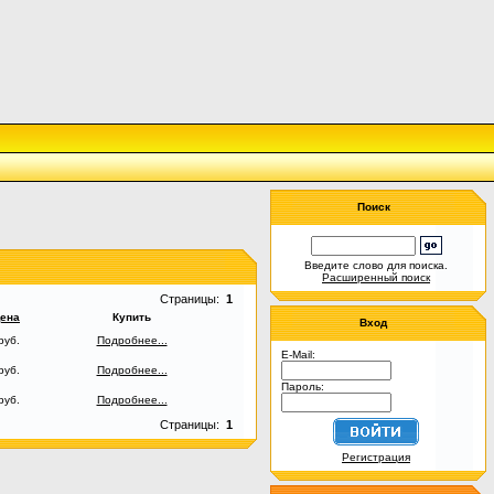
Поиск
Введите слово для поиска.
Расширенный поиск
Страницы:
1
ена
Купить
Вход
руб.
Подробнее...
E-Mail:
руб.
Подробнее...
Пароль:
руб.
Подробнее...
Страницы:
1
Регистрация