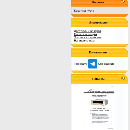
Корзина
Корзина пуста
Информация
Доставка и возврат
Оплата и скидки
Условия и гарантии
Напишите нам
Консультант
Telegram:
Сообщение
Новинки