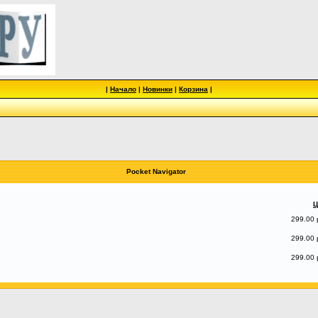
|
Начало
|
Новинки
|
Корзина
|
Pocket Navigator
Ц
299.00 
299.00 
299.00 