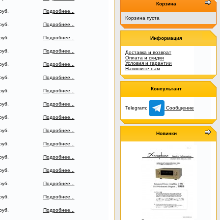
Корзина
руб.
Подробнее...
Корзина пуста
руб.
Подробнее...
руб.
Подробнее...
Информация
руб.
Подробнее...
Доставка и возврат
Оплата и скидки
Условия и гарантии
руб.
Подробнее...
Напишите нам
руб.
Подробнее...
Консультант
руб.
Подробнее...
руб.
Подробнее...
Telegram:
Сообщение
руб.
Подробнее...
руб.
Подробнее...
Новинки
руб.
Подробнее...
руб.
Подробнее...
руб.
Подробнее...
руб.
Подробнее...
руб.
Подробнее...
руб.
Подробнее...