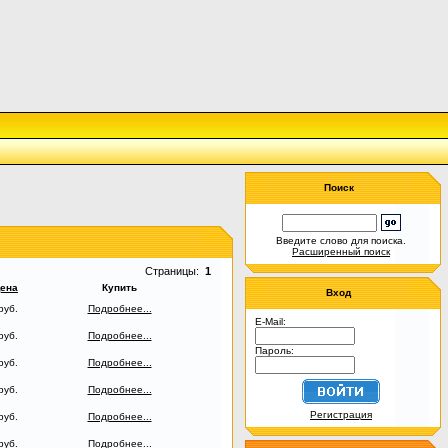
Поиск
Введите слово для поиска.
Расширенный поиск
Страницы:
1
ена
Купить
Вход
руб.
Подробнее...
E-Mail:
руб.
Подробнее...
Пароль:
руб.
Подробнее...
руб.
Подробнее...
Регистрация
руб.
Подробнее...
руб.
Подробнее...