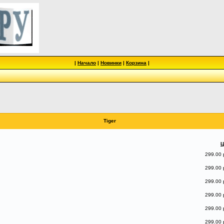
|
Начало
|
Новинки
|
Корзина
|
Tiger
Ц
299.00 
299.00 
299.00 
299.00 
299.00 
299.00 