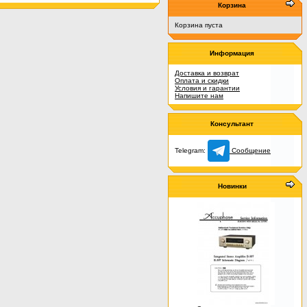
Корзина
Корзина пуста
Информация
Доставка и возврат
Оплата и скидки
Условия и гарантии
Напишите нам
Консультант
Telegram:
Сообщение
Новинки