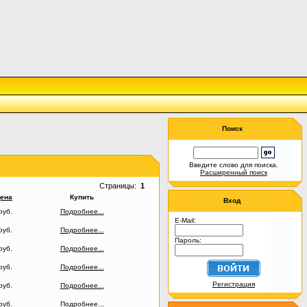
Поиск
Введите слово для поиска.
Расширенный поиск
Страницы:
1
ена
Купить
Вход
руб.
Подробнее...
E-Mail:
руб.
Подробнее...
Пароль:
руб.
Подробнее...
руб.
Подробнее...
Регистрация
руб.
Подробнее...
руб.
Подробнее...