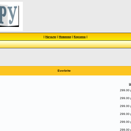
|
Начало
|
Новинки
|
Корзина
|
Everbrite
Ц
299.00 
299.00 
299.00 
299.00 
299.00 
299.00 