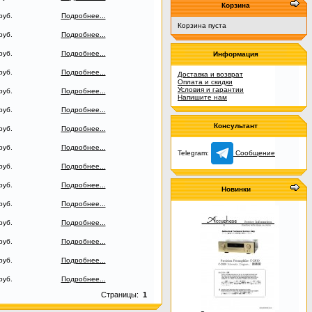
Корзина
руб.
Подробнее...
Корзина пуста
руб.
Подробнее...
руб.
Подробнее...
Информация
руб.
Подробнее...
Доставка и возврат
Оплата и скидки
Условия и гарантии
руб.
Подробнее...
Напишите нам
руб.
Подробнее...
Консультант
руб.
Подробнее...
руб.
Подробнее...
Telegram:
Сообщение
руб.
Подробнее...
руб.
Подробнее...
Новинки
руб.
Подробнее...
руб.
Подробнее...
руб.
Подробнее...
руб.
Подробнее...
руб.
Подробнее...
Страницы:
1