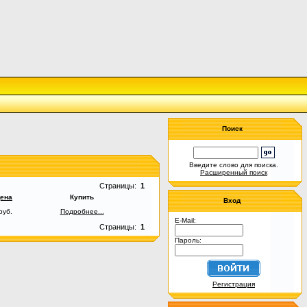
Поиск
Введите слово для поиска.
Расширенный поиск
Страницы:
1
ена
Купить
Вход
руб.
Подробнее...
E-Mail:
Страницы:
1
Пароль:
Регистрация