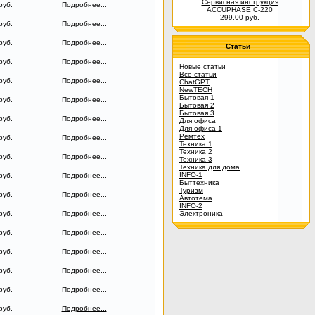
Сервисная инструкция
руб.
Подробнее...
ACCUPHASE C-220
299.00 руб.
руб.
Подробнее...
руб.
Подробнее...
Статьи
руб.
Подробнее...
Новые статьи
Все статьи
руб.
Подробнее...
ChatGPT
NewTECH
Бытовая 1
руб.
Подробнее...
Бытовая 2
Бытовая 3
руб.
Подробнее...
Для офиса
Для офиса 1
Ремтех
руб.
Подробнее...
Техника 1
Техника 2
руб.
Подробнее...
Техника 3
Техника для дома
INFO-1
руб.
Подробнее...
Быттехника
Туризм
руб.
Подробнее...
Автотема
INFO-2
руб.
Подробнее...
Электроника
руб.
Подробнее...
руб.
Подробнее...
руб.
Подробнее...
руб.
Подробнее...
руб.
Подробнее...