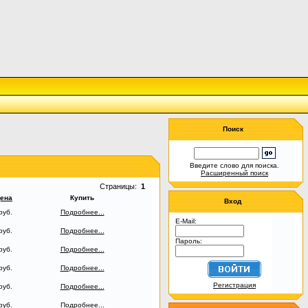
Поиск
Введите слово для поиска.
Расширенный поиск
Страницы:
1
ена
Купить
Вход
руб.
Подробнее...
E-Mail:
руб.
Подробнее...
Пароль:
руб.
Подробнее...
руб.
Подробнее...
Регистрация
руб.
Подробнее...
руб.
Подробнее...