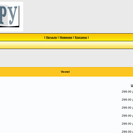
|
Начало
|
Новинки
|
Корзина
|
Vestel
Ц
299.00 
299.00 
299.00 
299.00 
299.00 
299.00 