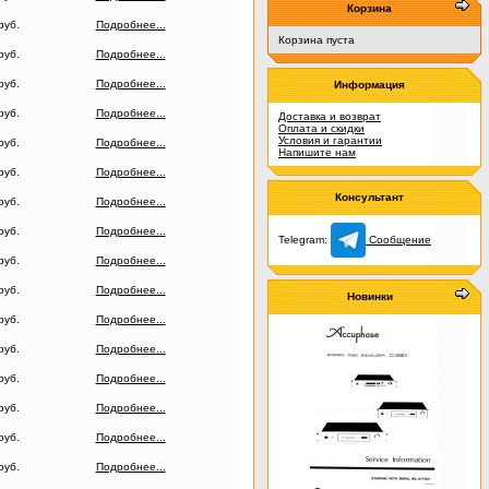
Корзина
руб.
Подробнее...
Корзина пуста
руб.
Подробнее...
руб.
Подробнее...
Информация
руб.
Подробнее...
Доставка и возврат
Оплата и скидки
Условия и гарантии
руб.
Подробнее...
Напишите нам
руб.
Подробнее...
Консультант
руб.
Подробнее...
руб.
Подробнее...
Telegram:
Сообщение
руб.
Подробнее...
руб.
Подробнее...
Новинки
руб.
Подробнее...
руб.
Подробнее...
руб.
Подробнее...
руб.
Подробнее...
руб.
Подробнее...
руб.
Подробнее...