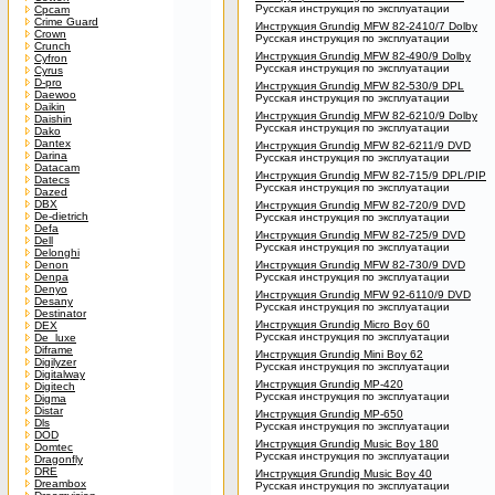
Русская инструкция по эксплуатации
Cpcam
Crime Guard
Инструкция Grundig MFW 82-2410/7 Dolby
Crown
Русская инструкция по эксплуатации
Crunch
Инструкция Grundig MFW 82-490/9 Dolby
Cyfron
Русская инструкция по эксплуатации
Cyrus
D-pro
Инструкция Grundig MFW 82-530/9 DPL
Daewoo
Русская инструкция по эксплуатации
Daikin
Инструкция Grundig MFW 82-6210/9 Dolby
Daishin
Русская инструкция по эксплуатации
Dako
Dantex
Инструкция Grundig MFW 82-6211/9 DVD
Darina
Русская инструкция по эксплуатации
Datacam
Инструкция Grundig MFW 82-715/9 DPL/PIP
Datecs
Русская инструкция по эксплуатации
Dazed
DBX
Инструкция Grundig MFW 82-720/9 DVD
De-dietrich
Русская инструкция по эксплуатации
Defa
Инструкция Grundig MFW 82-725/9 DVD
Dell
Русская инструкция по эксплуатации
Delonghi
Denon
Инструкция Grundig MFW 82-730/9 DVD
Denpa
Русская инструкция по эксплуатации
Denyo
Инструкция Grundig MFW 92-6110/9 DVD
Desany
Русская инструкция по эксплуатации
Destinator
Инструкция Grundig Micro Boy 60
DEX
Русская инструкция по эксплуатации
De_luxe
Diframe
Инструкция Grundig Mini Boy 62
Digilyzer
Русская инструкция по эксплуатации
Digitalway
Инструкция Grundig MP-420
Digitech
Русская инструкция по эксплуатации
Digma
Distar
Инструкция Grundig MP-650
Dls
Русская инструкция по эксплуатации
DOD
Инструкция Grundig Music Boy 180
Domtec
Русская инструкция по эксплуатации
Dragonfly
DRE
Инструкция Grundig Music Boy 40
Dreambox
Русская инструкция по эксплуатации