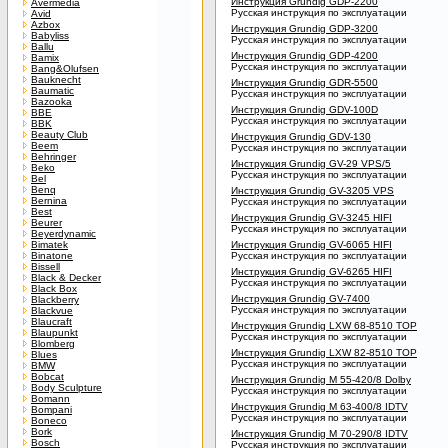
Инструкция Grundig GDP-2200
Avermedia
Русская инструкция по эксплуатации
Avid
Azbox
Инструкция Grundig GDP-3200
Babyliss
Русская инструкция по эксплуатации
Ballu
Инструкция Grundig GDP-4200
Bamix
Русская инструкция по эксплуатации
Bang&Olufsen
Bauknecht
Инструкция Grundig GDR-5500
Baumatic
Русская инструкция по эксплуатации
Bazooka
Инструкция Grundig GDV-100D
BBE
Русская инструкция по эксплуатации
BBK
Beauty Club
Инструкция Grundig GDV-130
Beem
Русская инструкция по эксплуатации
Behringer
Инструкция Grundig GV-29 VPS/5
Beko
Русская инструкция по эксплуатации
Bel
Benq
Инструкция Grundig GV-3205 VPS
Bernina
Русская инструкция по эксплуатации
Best
Инструкция Grundig GV-3245 HIFI
Beurer
Русская инструкция по эксплуатации
Beyerdynamic
Bimatek
Инструкция Grundig GV-6065 HIFI
Binatone
Русская инструкция по эксплуатации
Bissell
Инструкция Grundig GV-6265 HIFI
Black & Decker
Русская инструкция по эксплуатации
Black Box
Инструкция Grundig GV-7400
Blackberry
Русская инструкция по эксплуатации
Blackvue
Blaucraft
Инструкция Grundig LXW 68-8510 TOP
Blaupunkt
Русская инструкция по эксплуатации
Blomberg
Инструкция Grundig LXW 82-8510 TOP
Blues
Русская инструкция по эксплуатации
BMW
Bobcat
Инструкция Grundig M 55-420/8 Dolby
Body Sculpture
Русская инструкция по эксплуатации
Bomann
Инструкция Grundig M 63-400/8 IDTV
Bompani
Русская инструкция по эксплуатации
Boneco
Bork
Инструкция Grundig M 70-290/8 IDTV
Bosch
Русская инструкция по эксплуатации