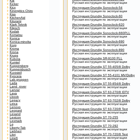
Kia
Русская инструкция по эксплуатации
Kicker
Kicx
Инструкция Grundig Sonoclock-54
Kinergitics Chiro
Русская инструкция по эксплуатации
Kiss
Инструкция Grundig Sonoclock-60
KitchenAid
Русская инструкция по эксплуатации
Kiturami
Klark Teknik
Инструкция Grundig Sonoclock-620
Klipsch
Русская инструкция по эксплуатации
Kodak
Инструкция Grundig Sonoclock-660PLL
Komatsu
Русская инструкция по эксплуатации
Konica
Инструкция Grundig Sonoclock-690
Konica-minolta
Русская инструкция по эксплуатации
Korg
Kroma
Инструкция Grundig Sonoclock-890
Krona
Русская инструкция по эксплуатации
Krups
Инструкция Grundig SR-9100 PLL
Kubota
Русская инструкция по эксплуатации
Kumtel
Kuppersberg
Инструкция Grundig ST 55-405/8 Dolby
Kuppersbusch
Русская инструкция по эксплуатации
Kurzweil
Инструкция Grundig ST 55-4101 MV/Dolby
Kyocera
Русская инструкция по эксплуатации
Lab.gruppen
Lada
Инструкция Grundig ST 55-854/8 Dolby
Land_rover
Русская инструкция по эксплуатации
Lanzar
Инструкция Grundig ST 63-270/8 IDTV
Lava
Русская инструкция по эксплуатации
Lbook
Legacy
Инструкция Grundig ST 63-702/8 Dolby
Leica
Русская инструкция по эксплуатации
Lenovo
Инструкция Grundig ST 63-720/8 Text
Leopard
Русская инструкция по эксплуатации
Lexand
Lexicon
Инструкция Grundig ST 70-255
Lexmark
Русская инструкция по эксплуатации
Lg
Инструкция Grundig ST 70-292
Liberty-Tab
Русская инструкция по эксплуатации
Liebherr
Инструкция Grundig ST 70-720/8 Text
Liiot
Русская инструкция по эксплуатации
Line6