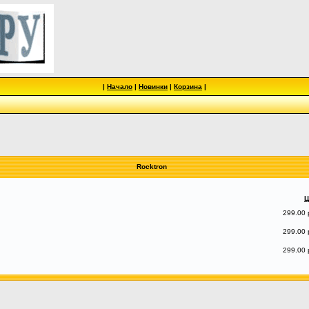
|
Начало
|
Новинки
|
Корзина
|
Rocktron
Ц
299.00 
299.00 
299.00 