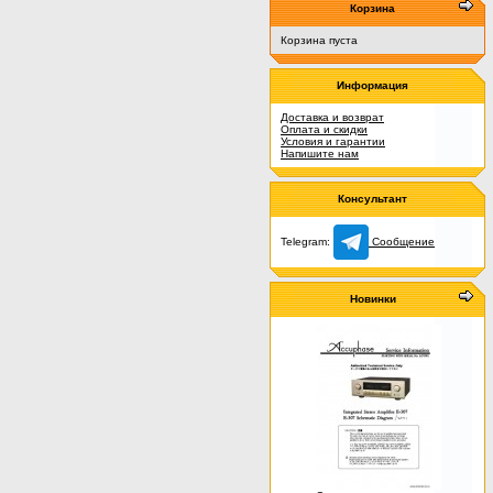
Корзина
Корзина пуста
Информация
Доставка и возврат
Оплата и скидки
Условия и гарантии
Напишите нам
Консультант
Telegram:
Сообщение
Новинки