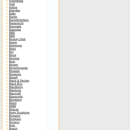
Avermedia
Avid
Azbox
Babyliss
Ballu
Bamix
Bang&Olufsen
Bauknecht
Baumatic
Bazooka
BBE
BBK
Beauty Club
Beem
Behringer
Beko
Bel
Benq
Bernina
Best
Beurer
Beyerdynamic
Bimatek
Binatone
Bissell
Black & Decker
Black Box
Blackberry
Blackvue
Blaucraft
Blaupunkt
Blomberg
Blues
BMW
Bobcat
Body Sculpture
Bomann
Bompani
Boneco
Bork
Bosch