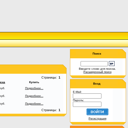
Поиск
Введите слово для поиска.
Расширенный поиск
Страницы:
1
ена
Купить
Вход
руб.
Подробнее...
E-Mail:
руб.
Подробнее...
Пароль:
руб.
Подробнее...
Страницы:
1
Регистрация