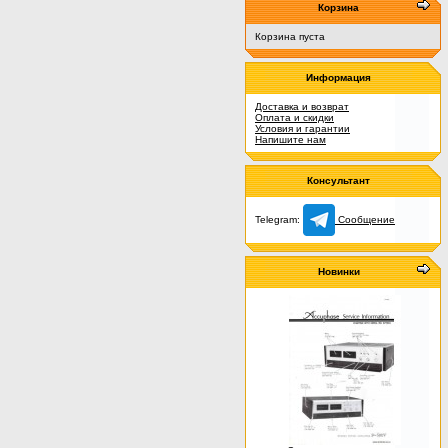
Корзина
Корзина пуста
Информация
Доставка и возврат
Оплата и скидки
Условия и гарантии
Напишите нам
Консультант
Telegram:
Сообщение
Новинки