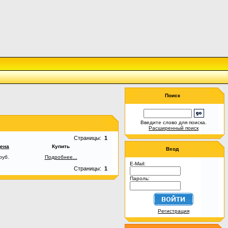
Поиск
Введите слово для поиска.
Расширенный поиск
Страницы:
1
ена
Купить
Вход
руб.
Подробнее...
E-Mail:
Страницы:
1
Пароль:
Регистрация