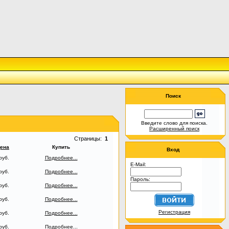
Поиск
Введите слово для поиска.
Расширенный поиск
Страницы:
1
ена
Купить
Вход
руб.
Подробнее...
E-Mail:
руб.
Подробнее...
Пароль:
руб.
Подробнее...
руб.
Подробнее...
Регистрация
руб.
Подробнее...
руб.
Подробнее...