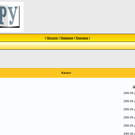
|
Начало
|
Новинки
|
Корзина
|
Kaiser
Ц
299.00 
299.00 
299.00 
299.00 
299.00 
299.00 