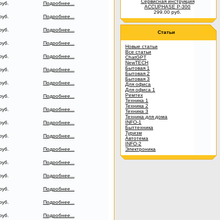
Сервисная инструкция
руб.
Подробнее...
ACCUPHASE P-300
299.00 руб.
руб.
Подробнее...
руб.
Подробнее...
Статьи
руб.
Подробнее...
Новые статьи
Все статьи
руб.
Подробнее...
ChatGPT
NewTECH
Бытовая 1
руб.
Подробнее...
Бытовая 2
Бытовая 3
руб.
Подробнее...
Для офиса
Для офиса 1
Ремтех
руб.
Подробнее...
Техника 1
Техника 2
руб.
Подробнее...
Техника 3
Техника для дома
INFO-1
руб.
Подробнее...
Быттехника
Туризм
руб.
Подробнее...
Автотема
INFO-2
руб.
Подробнее...
Электроника
руб.
Подробнее...
руб.
Подробнее...
руб.
Подробнее...
руб.
Подробнее...
руб.
Подробнее...