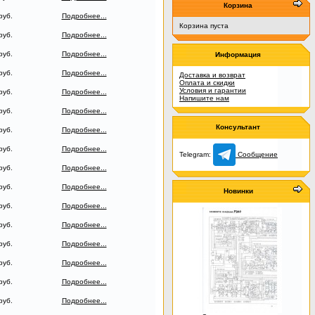
Корзина
руб.
Подробнее...
Корзина пуста
руб.
Подробнее...
руб.
Подробнее...
Информация
руб.
Подробнее...
Доставка и возврат
Оплата и скидки
Условия и гарантии
руб.
Подробнее...
Напишите нам
руб.
Подробнее...
Консультант
руб.
Подробнее...
руб.
Подробнее...
Telegram:
Сообщение
руб.
Подробнее...
руб.
Подробнее...
Новинки
руб.
Подробнее...
руб.
Подробнее...
руб.
Подробнее...
руб.
Подробнее...
руб.
Подробнее...
руб.
Подробнее...