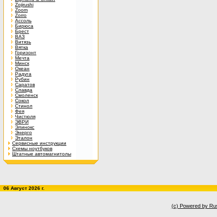
Zojirushi
Zoom
Zorro
Ассоль
Бирюса
Брест
ВАЗ
Витязь
Вятка
Горизонт
Мечта
Минск
Океан
Радуга
Рубин
Саратов
Славда
Смоленск
Сокол
Стинол
Фея
Чистюля
ЭВРИ
Элинокс
Энерго
Эталон
Сервисные инструкции
Схемы ноутбуков
Штатные автомагнитолы
06 Август 2026 г.
(c) Powered by Ru