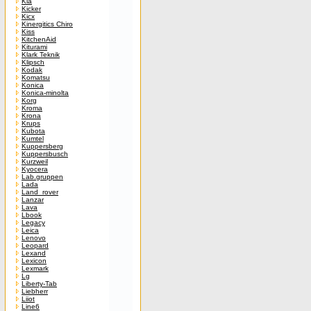
Kia
Kicker
Kicx
Kinergitics Chiro
Kiss
KitchenAid
Kiturami
Klark Teknik
Klipsch
Kodak
Komatsu
Konica
Konica-minolta
Korg
Kroma
Krona
Krups
Kubota
Kumtel
Kuppersberg
Kuppersbusch
Kurzweil
Kyocera
Lab.gruppen
Lada
Land_rover
Lanzar
Lava
Lbook
Legacy
Leica
Lenovo
Leopard
Lexand
Lexicon
Lexmark
Lg
Liberty-Tab
Liebherr
Liiot
Line6