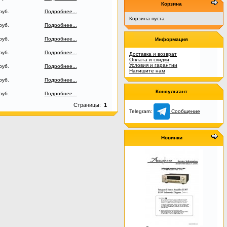
Корзина
руб.
Подробнее...
Корзина пуста
руб.
Подробнее...
руб.
Подробнее...
Информация
руб.
Подробнее...
Доставка и возврат
Оплата и скидки
Условия и гарантии
руб.
Подробнее...
Напишите нам
руб.
Подробнее...
Консультант
руб.
Подробнее...
Страницы:
1
Telegram:
Сообщение
Новинки