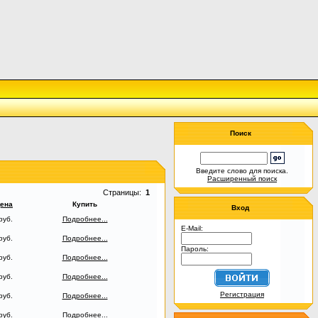
Поиск
Введите слово для поиска.
Расширенный поиск
Страницы:
1
ена
Купить
Вход
руб.
Подробнее...
E-Mail:
руб.
Подробнее...
Пароль:
руб.
Подробнее...
руб.
Подробнее...
Регистрация
руб.
Подробнее...
руб.
Подробнее...