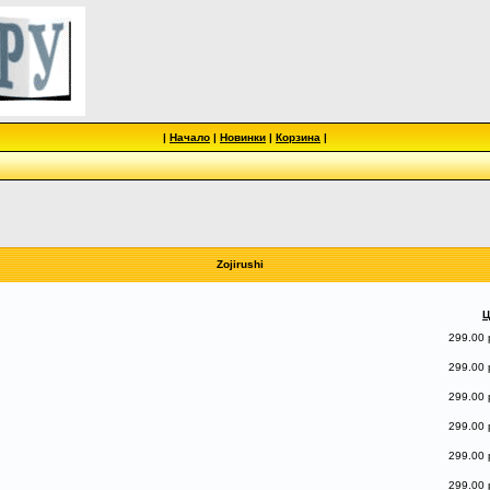
|
Начало
|
Новинки
|
Корзина
|
Zojirushi
Ц
299.00 
299.00 
299.00 
299.00 
299.00 
299.00 