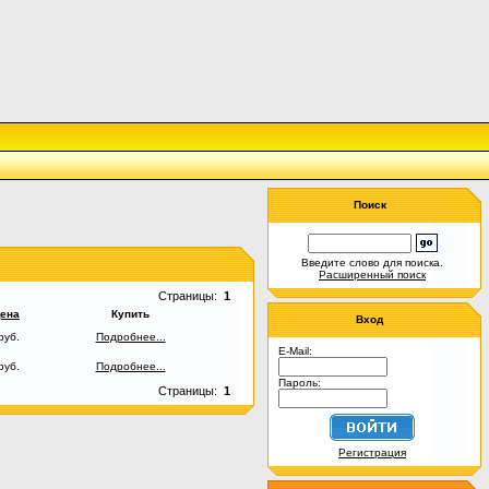
Поиск
Введите слово для поиска.
Расширенный поиск
Страницы:
1
ена
Купить
Вход
руб.
Подробнее...
E-Mail:
руб.
Подробнее...
Пароль:
Страницы:
1
Регистрация