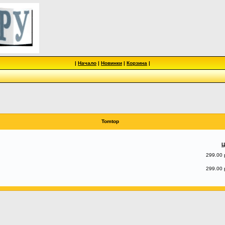
|
Начало
|
Новинки
|
Корзина
|
Tomtop
Ц
299.00 
299.00 