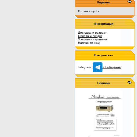
Корзина
Корзина пуста
Информация
Доставка и возврат
Оплата и скидки
Условия и гарантии
Напишите нам
Консультант
Telegram:
Сообщение
Новинки