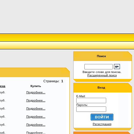
Поиск
Введите слово для поиска.
Расширенный поиск
Страницы:
1
ена
Купить
Вход
руб.
Подробнее...
E-Mail:
руб.
Подробнее...
Пароль:
руб.
Подробнее...
руб.
Подробнее...
Регистрация
руб.
Подробнее...
руб.
Подробнее...