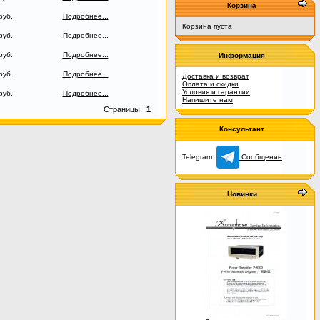
Корзина
руб.
Подробнее...
Корзина пуста
руб.
Подробнее...
руб.
Подробнее...
Информация
руб.
Подробнее...
Доставка и возврат
Оплата и скидки
Условия и гарантии
руб.
Подробнее...
Напишите нам
Страницы:
1
Консультант
Telegram:
Сообщение
Новинки