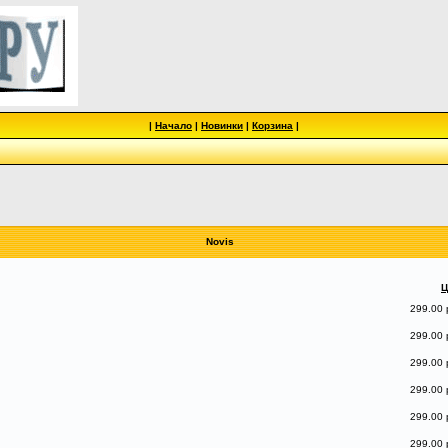
|
Начало
|
Новинки
|
Корзина
|
Novis
Ц
299.00 
299.00 
299.00 
299.00 
299.00 
299.00 