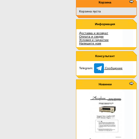
Корзина
Корзина пуста
Информация
Доставка и возврат
Оплата и скидки
Условия и гарантии
Напишите нам
Консультант
Telegram:
Сообщение
Новинки