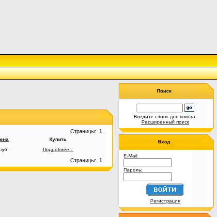
Поиск
Введите слово для поиска.
Расширенный поиск
Страницы:
1
ена
Купить
Вход
руб.
Подробнее...
E-Mail:
Страницы:
1
Пароль:
Регистрация