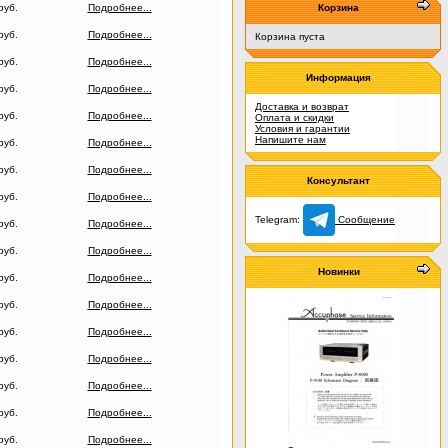
руб.
Подробнее...
Корзина
руб.
Подробнее...
Корзина пуста
руб.
Подробнее...
Информация
руб.
Подробнее...
Доставка и возврат
руб.
Подробнее...
Оплата и скидки
Условия и гарантии
Напишите нам
руб.
Подробнее...
руб.
Подробнее...
Консультант
руб.
Подробнее...
Telegram:
Сообщение
руб.
Подробнее...
руб.
Подробнее...
Новинки
руб.
Подробнее...
руб.
Подробнее...
руб.
Подробнее...
руб.
Подробнее...
руб.
Подробнее...
руб.
Подробнее...
руб.
Подробнее...