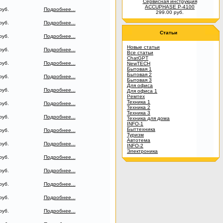
Сервисная инструкция
ACCUPHASE P-4100
руб.
Подробнее...
299.00 руб.
руб.
Подробнее...
Статьи
руб.
Подробнее...
Новые статьи
руб.
Подробнее...
Все статьи
ChatGPT
руб.
Подробнее...
NewTECH
Бытовая 1
Бытовая 2
руб.
Подробнее...
Бытовая 3
Для офиса
руб.
Подробнее...
Для офиса 1
Ремтех
Техника 1
руб.
Подробнее...
Техника 2
Техника 3
руб.
Подробнее...
Техника для дома
INFO-1
Быттехника
руб.
Подробнее...
Туризм
Автотема
руб.
Подробнее...
INFO-2
Электроника
руб.
Подробнее...
руб.
Подробнее...
руб.
Подробнее...
руб.
Подробнее...
руб.
Подробнее...