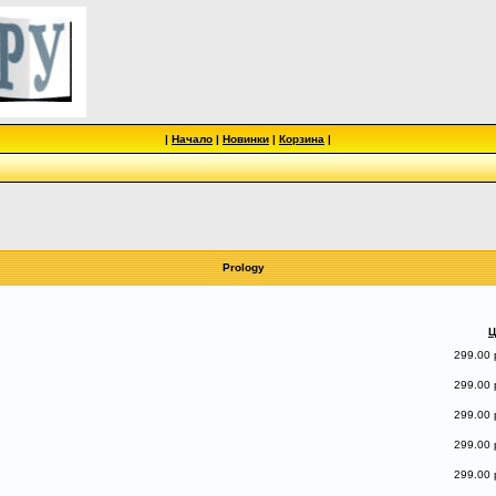
|
Начало
|
Новинки
|
Корзина
|
Prology
Ц
299.00 
299.00 
299.00 
299.00 
299.00 