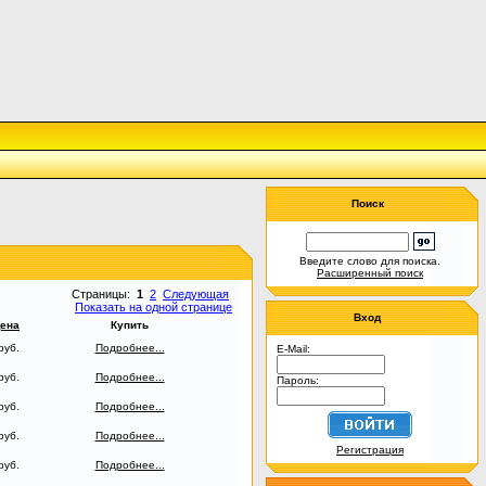
Поиск
Введите слово для поиска.
Расширенный поиск
Страницы:
1
2
Следующая
Показать на одной странице
Вход
ена
Купить
руб.
Подробнее...
E-Mail:
руб.
Подробнее...
Пароль:
руб.
Подробнее...
руб.
Подробнее...
Регистрация
руб.
Подробнее...