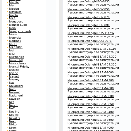
Инструкция Delonghi EO-3835
Minolta
Русская инструкция по эксплуатации
Mio
Mission
Инструкция Delonghi EO-3850
Mitsubishi
Русская инструкция по эксплуатации
Miyota
Инструкция Delonghi EO-3870
MKS
Русская инструкция по эксплуатации
Mongoose
Monitor-audio
Инструкция Delonghi EO-3890
Mora
Русская инструкция по эксплуатации
Morphy_richards
Инструкция Delonghi EOA-1165W
Moser
Русская инструкция по эксплуатации
Motorola
Moulinex
Инструкция Delonghi EOB-2071
MPIO
Русская инструкция по эксплуатации
MPS2000
Инструкция Delonghi ESAM-04.110
Msi
Русская инструкция по эксплуатации
MTX
Инструкция Delonghi ESAM-04.320
Multitronics
Русская инструкция по эксплуатации
Music Hall
Musica Nova
Инструкция Delonghi ESAM-04.350
Musical Fidelity
Русская инструкция по эксплуатации
Mustec
Инструкция Delonghi ESAM-2000
Myone
Русская инструкция по эксплуатации
Myryad
Mystery
Инструкция Delonghi ESAM-2200
Nad
Русская инструкция по эксплуатации
Nakamichi
Инструкция Delonghi ESAM-2600
Nardi
Русская инструкция по эксплуатации
National
Naviangel
Инструкция Delonghi ESAM-3000
Navigon
Русская инструкция по эксплуатации
Nec
Инструкция Delonghi ESAM-3350
Necchi
Русская инструкция по эксплуатации
Neff
Neoline
Инструкция Delonghi ESAM-3400
Neutrik
Русская инструкция по эксплуатации
Nevalux
Инструкция Delonghi ESAM-3500
Nexx
Русская инструкция по эксплуатации
Nikkor
Nikon
Инструкция Delonghi ESAM-4000
Nimzy
Русская инструкция по эксплуатации