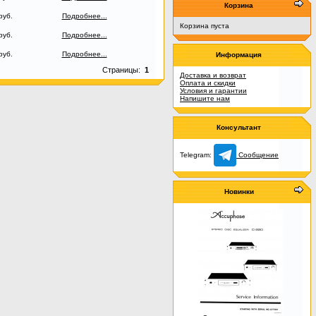
Корзина
руб.
Подробнее...
Корзина пуста
руб.
Подробнее...
руб.
Подробнее...
Информация
Страницы:
1
Доставка и возврат
Оплата и скидки
Условия и гарантии
Напишите нам
Консультант
Telegram:
Сообщение
Новинки