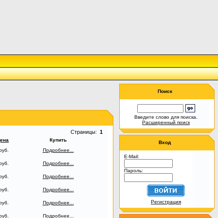
Поиск
Введите слово для поиска.
Расширенный поиск
Страницы:
1
ена
Купить
Вход
руб.
Подробнее...
E-Mail:
руб.
Подробнее...
Пароль:
руб.
Подробнее...
руб.
Подробнее...
Регистрация
руб.
Подробнее...
руб.
Подробнее...