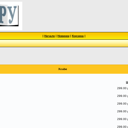
|
Начало
|
Новинки
|
Корзина
|
Xcube
Ц
299.00 
299.00 
299.00 
299.00 
299.00 
299.00 