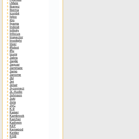
i-Mate
Ibanez
Iberna
Iconbit
Igloo
iGo
Iiyama
Indesit
Infinity
Infocus
Inspector
Involight
Iriver
iRobot
iRu
Izumi
Jabra
Jagile
Jaguar
Jammate
Jamo
Janome
Jbl
Jet
Jetair
Jj-connect
JL-Audio
Johnson
Juki
Jura
JVC
K-9
Kaiser
Kambrook
Karcher
Kathrein
KEF
Kenwood
Kettler
KGB