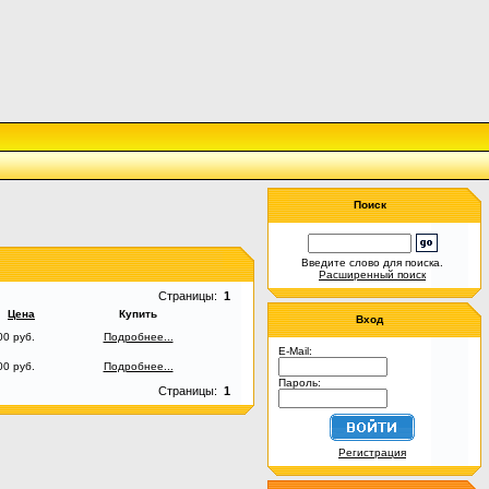
Поиск
Введите слово для поиска.
Расширенный поиск
Страницы:
1
Цена
Купить
Вход
00 руб.
Подробнее...
E-Mail:
00 руб.
Подробнее...
Пароль:
Страницы:
1
Регистрация