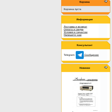
Корзина
Корзина пуста
Информация
Доставка и возврат
Оплата и скидки
Условия и гарантии
Напишите нам
Консультант
Telegram:
Сообщение
Новинки