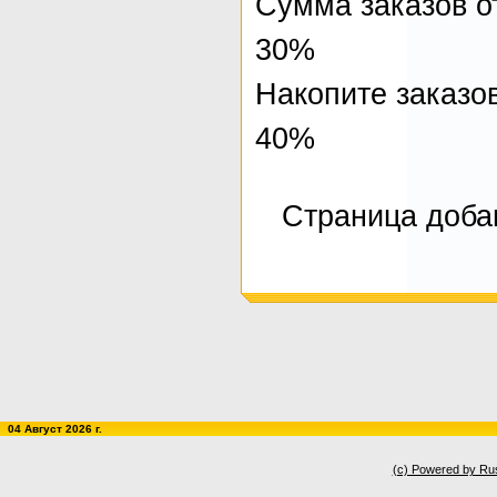
Сумма заказов от
30%
Накопите заказов
40%
Страница добав
04 Август 2026 г.
(c) Powered by Ru