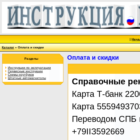
|
Нача
Каталог
» Оплата и скидки
Оплата и скидки
Разделы
Инструкции по эксплуатации
Сервисные инструкции
Схемы ноутбуков
Штатные автомагнитолы
Справочные ре
Карта Т-банк 22
Карта 555949370
Переводом СПБ 
+79IIЗ592669