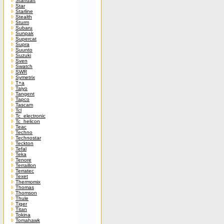
Standart
Star
Starline
Stealth
Sturm
Subaru
Sunpak
Supercat
Supra
Suunto
Suzuki
Sven
Swatch
SWR
Symetrix
T+a
Taiyo
Tangent
Tapco
Tascam
Tcl
Tc_electronic
Tc_helicon
Teac
Techno
Technostar
Teckton
Tefal
Teka
Tenore
Terraillon
Terratec
Texet
Thermomix
Thomas
Thomson
Thule
Tiger
Titan
Tokina
Tomahawk