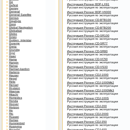
Ge
Инструкция Pioneer BDP-LX91
Gefest
Русская инструкция по эксплуатации
Gemsy
General
Инструкция Pioneer BDP-V6000
General Satellite
Русская инструкция по эксплуатации
Genius
Инструкция Pioneer CD-BTB100
Gigabyte
Русская инструкция по эксплуатации
Girmi
Global Navigation
Инструкция Pioneer CD-BTB200
Globalsat
Русская инструкция по эксплуатации
Globo
Инструкция Pioneer CD-SR100
Gmini
Русская инструкция по эксплуатации
Golden_interstar
Gorenje
Инструкция Pioneer CD-SR77
Greta
Русская инструкция по эксплуатации
Grundig
Инструкция Pioneer CD-SR80
Gyyr
Русская инструкция по эксплуатации
Haier
Инструкция Pioneer CD-VC50
Hama
Русская инструкция по эксплуатации
Hanpin
Hansa
Инструкция Pioneer CD-VS33
Harman-kardon
Русская инструкция по эксплуатации
Hartens
Инструкция Pioneer CDJ-1000
Hauser
Русская инструкция по эксплуатации
Hegel
Helix
Инструкция Pioneer CDJ-1000Mk2
Hensel
Русская инструкция по эксплуатации
Hi-vision
Инструкция Pioneer CDJ-1000Mk3
Hisense
Русская инструкция по эксплуатации
Hitachi
Homedics
Инструкция Pioneer CDJ-100S
Honda
Русская инструкция по эксплуатации
Hoover
Инструкция Pioneer CDJ-200
Horizon
Русская инструкция по эксплуатации
Hp
Htc
Инструкция Pioneer CDJ-2000
Huawei
Русская инструкция по эксплуатации
Humax
Инструкция Pioneer CDJ-350
Humminbird
Русская инструкция по эксплуатации
Husqvrna
Hyundai
Инструкция Pioneer CDJ-400