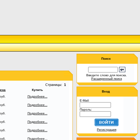
Поиск
Введите слово для поиска.
Расширенный поиск
Страницы:
1
ена
Купить
Вход
руб.
Подробнее...
E-Mail:
руб.
Подробнее...
Пароль:
руб.
Подробнее...
руб.
Подробнее...
Регистрация
руб.
Подробнее...
руб.
Подробнее...