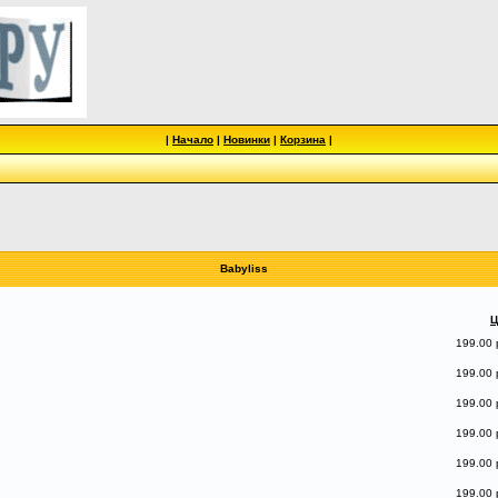
|
Начало
|
Новинки
|
Корзина
|
Babyliss
Ц
199.00 
199.00 
199.00 
199.00 
199.00 
199.00 