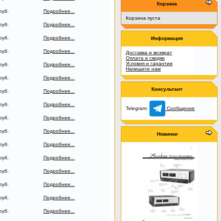
Корзина
руб.
Подробнее...
Корзина пуста
руб.
Подробнее...
руб.
Подробнее...
Информация
руб.
Подробнее...
Доставка и возврат
Оплата и скидки
Условия и гарантии
руб.
Подробнее...
Напишите нам
руб.
Подробнее...
Консультант
руб.
Подробнее...
руб.
Подробнее...
Telegram:
Сообщение
руб.
Подробнее...
руб.
Подробнее...
Новинки
руб.
Подробнее...
руб.
Подробнее...
руб.
Подробнее...
руб.
Подробнее...
руб.
Подробнее...
руб.
Подробнее...