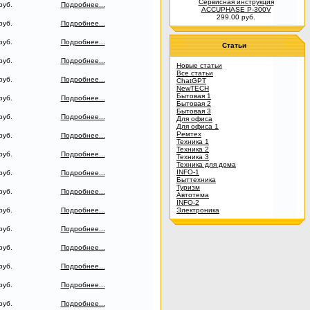
Сервисная инструкция
руб.
Подробнее...
ACCUPHASE P-300V
299.00 руб.
руб.
Подробнее...
руб.
Подробнее...
Статьи
руб.
Подробнее...
Новые статьи
Все статьи
руб.
Подробнее...
ChatGPT
NewTECH
Бытовая 1
руб.
Подробнее...
Бытовая 2
Бытовая 3
руб.
Подробнее...
Для офиса
Для офиса 1
Ремтех
руб.
Подробнее...
Техника 1
Техника 2
руб.
Подробнее...
Техника 3
Техника для дома
INFO-1
руб.
Подробнее...
Быттехника
Туризм
руб.
Подробнее...
Автотема
INFO-2
руб.
Подробнее...
Электроника
руб.
Подробнее...
руб.
Подробнее...
руб.
Подробнее...
руб.
Подробнее...
руб.
Подробнее...