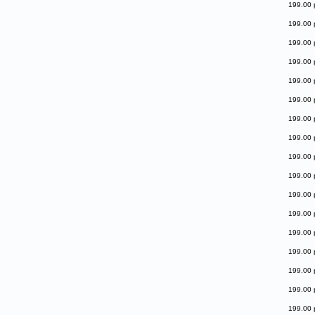
199.00 
199.00 
199.00 
199.00 
199.00 
199.00 
199.00 
199.00 
199.00 
199.00 
199.00 
199.00 
199.00 
199.00 
199.00 
199.00 
199.00 