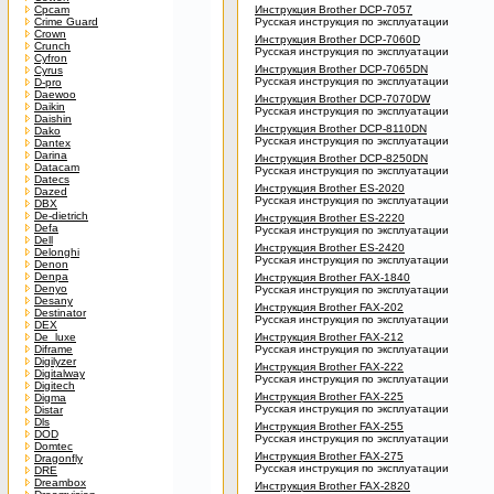
Cpcam
Инструкция Brother DCP-7057
Crime Guard
Русская инструкция по эксплуатации
Crown
Инструкция Brother DCP-7060D
Crunch
Русская инструкция по эксплуатации
Cyfron
Инструкция Brother DCP-7065DN
Cyrus
Русская инструкция по эксплуатации
D-pro
Daewoo
Инструкция Brother DCP-7070DW
Daikin
Русская инструкция по эксплуатации
Daishin
Инструкция Brother DCP-8110DN
Dako
Русская инструкция по эксплуатации
Dantex
Darina
Инструкция Brother DCP-8250DN
Datacam
Русская инструкция по эксплуатации
Datecs
Инструкция Brother ES-2020
Dazed
Русская инструкция по эксплуатации
DBX
De-dietrich
Инструкция Brother ES-2220
Defa
Русская инструкция по эксплуатации
Dell
Инструкция Brother ES-2420
Delonghi
Русская инструкция по эксплуатации
Denon
Denpa
Инструкция Brother FAX-1840
Denyo
Русская инструкция по эксплуатации
Desany
Инструкция Brother FAX-202
Destinator
Русская инструкция по эксплуатации
DEX
De_luxe
Инструкция Brother FAX-212
Diframe
Русская инструкция по эксплуатации
Digilyzer
Инструкция Brother FAX-222
Digitalway
Русская инструкция по эксплуатации
Digitech
Инструкция Brother FAX-225
Digma
Русская инструкция по эксплуатации
Distar
Dls
Инструкция Brother FAX-255
DOD
Русская инструкция по эксплуатации
Domtec
Инструкция Brother FAX-275
Dragonfly
Русская инструкция по эксплуатации
DRE
Dreambox
Инструкция Brother FAX-2820