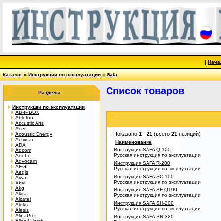
|
Нача
Каталог
»
Инструкции по эксплуатации
»
Safa
Список товаров
Разделы
Инструкции по эксплуатации
AB-IPBOX
Ableton
Accustic Arts
Acer
Показано
1
-
21
(всего
21
позиций)
Acoustic Energy
Activcar
Наименование
ADA
Инструкция SAFA Q-100
Adcom
Русская инструкция по эксплуатации
Adobe
Advocam
Инструкция SAFA R-200
AEG
Русская инструкция по эксплуатации
Aegis
Инструкция SAFA SC-100
Aiwa
Русская инструкция по эксплуатации
Akai
Akg
Инструкция SAFA SF-Q100
Akira
Русская инструкция по эксплуатации
Alcatel
Инструкция SAFA SH-200
Aleks
Русская инструкция по эксплуатации
Alesis
AlinaPro
Инструкция SAFA SR-320
Allen&Heath