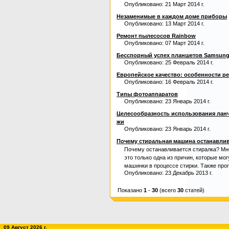
Опубликовано: 21 Март 2014 г.
Незаменимые в каждом доме приборы
Опубликовано: 13 Март 2014 г.
Ремонт пылесосов Rainbow
Опубликовано: 07 Март 2014 г.
Бесспорный успех планшетов Samsung
Опубликовано: 25 Февраль 2014 г.
Европейское качество: особенности р
Опубликовано: 16 Февраль 2014 г.
Типы фотоаппаратов
Опубликовано: 23 Январь 2014 г.
Целесообразность использования ланч
жи
Опубликовано: 23 Январь 2014 г.
Почему стиральная машина останавлив
Почему останавливается стиралка? Мно
это только одна из причин, которые мог
машинки в процессе стирки. Также прог
Опубликовано: 23 Декабрь 2013 г.
Показано
1
-
30
(всего
30
статей)
09 Август 2026 г.