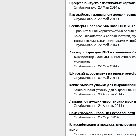
Процесс выпуска пластиковых карточе
Опубликовано: 23 Май 2014 г.
Как выбрать гладильную доску и суши
Опубликовано: 22 Май 2014 г.
Ресиверы Openbox SX4 Base HD и Vu+ S
Сравнительная характеристика ресиве
Solo2. Знакомство с особенностями, ф
техническими характеристиками устрой
Опубликовано: 22 Май 2014 г.
Аккумуляторы для ИБП и солнечных бат
Аккумуляторы для ИБП и солнечных бат
«гибкими»
Опубликовано: 22 Май 2014 г.
Широкий ассортимент на рынке телеф
Опубликовано: 02 Май 2014 г.
Какие бывают утюжки для выравниван
Какие бывают утюжки для выравнивани
Опубликовано: 30 Апрель 2014 г.
Ламинат от лучших европейских произ
Опубликовано: 24 Апрель 2014 г.
Поиск жучков – гарантия безопасности
Опубликовано: 25 Март 2014 г.
Классификация и продажа электроизм
прио
Основная характеристика электроизме