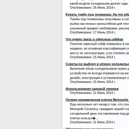
какой модели холодильник долгие годы
Опубликовано: 26 Июнь 2014 г.
Купить тумбу под телевизор. На что о
Тумбы под телевизоры популярны и се
выбор настенных кронштейнов для техн
указанный предмет меблировки, расска
Опубликовано: 17 Июнь 2014 г.
Что нужно знать о офисных сейфах
Понятие офисный сейф появилось в на
недавно, но основная классификация с
месту их эксплуатации, а по степени 
Опубликовано: 15 Июнь 2014 г.
Советы по выбору и обзору холодильни
Выполняя обзор холодильников нужно у
устройства не всегда отражается на ка
дизайн, конструкция и установленные г
Опубликовано: 15 Июнь 2014 г.
Использование садовой техники
Опубликовано: 11 Июнь 2014 г.
Почему керамическая плитка Monopole
Еще несколько лет назад о том, что сущ
Monopole Ceramica, граждане нашей стр
сегодняшний день поставляемая под д
плитка пользуе�...
Опубликовано: 11 Июнь 2014 г.