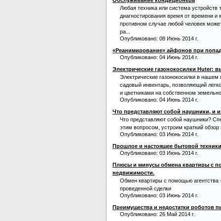
Обслуживание кондиционера
Любая техника или система устройств 
диагностирования время от времени и 
противном случае любой человек може
ра...
Опубликовано: 08 Июнь 2014 г.
«Реанимирование» айфонов при попад
Опубликовано: 04 Июнь 2014 г.
Электрические газонокосилки Huter: в
Электрические газонокосилки в нашем
садовый инвентарь, позволяющий легко
и цветниками на собственном земельно
Опубликовано: 04 Июнь 2014 г.
Что представляют собой наушники, и 
Что представляют собой наушники? Спе
этим вопросом, устроим краткий обзор
Опубликовано: 03 Июнь 2014 г.
Прошлое и настоящее бытовой техник
Опубликовано: 03 Июнь 2014 г.
Плюсы и минусы обмена квартиры с п
недвижимости.
Обмен квартиры с помощью агентства –
проведенной сделки
Опубликовано: 03 Июнь 2014 г.
Преимущества и недостатки роботов 
Опубликовано: 26 Май 2014 г.