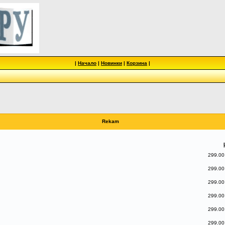
|
Начало
|
Новинки
|
Корзина
|
Rekam
299.00
299.00
299.00
299.00
299.00
299.00