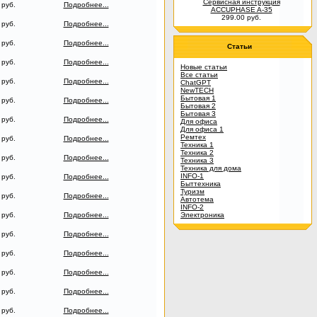
Сервисная инструкция
 руб.
Подробнее...
ACCUPHASE A-35
299.00 руб.
 руб.
Подробнее...
 руб.
Подробнее...
Статьи
 руб.
Подробнее...
Новые статьи
Все статьи
 руб.
Подробнее...
ChatGPT
NewTECH
Бытовая 1
 руб.
Подробнее...
Бытовая 2
Бытовая 3
 руб.
Подробнее...
Для офиса
Для офиса 1
Ремтех
 руб.
Подробнее...
Техника 1
Техника 2
 руб.
Подробнее...
Техника 3
Техника для дома
INFO-1
 руб.
Подробнее...
Быттехника
Туризм
 руб.
Подробнее...
Автотема
INFO-2
 руб.
Подробнее...
Электроника
 руб.
Подробнее...
 руб.
Подробнее...
 руб.
Подробнее...
 руб.
Подробнее...
 руб.
Подробнее...