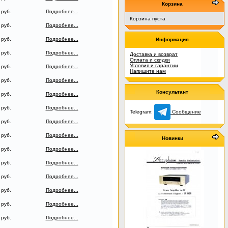
Корзина
 руб.
Подробнее...
Корзина пуста
 руб.
Подробнее...
 руб.
Подробнее...
Информация
 руб.
Подробнее...
Доставка и возврат
Оплата и скидки
Условия и гарантии
 руб.
Подробнее...
Напишите нам
 руб.
Подробнее...
Консультант
 руб.
Подробнее...
 руб.
Подробнее...
Telegram:
Сообщение
 руб.
Подробнее...
 руб.
Подробнее...
Новинки
 руб.
Подробнее...
 руб.
Подробнее...
 руб.
Подробнее...
 руб.
Подробнее...
 руб.
Подробнее...
 руб.
Подробнее...