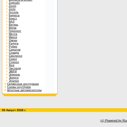
Zojirushi
Zoom
Zorro
Ассоль
Бирюса
Брест
ВАЗ
Витязь
Вятка
Горизонт
Мечта
Минск
Океан
Радуга
Рубин
Саратов
Славда
Смоленск
Сокол
Стинол
Фея
Чистюля
ЭВРИ
Элинокс
Энерго
Эталон
Сервисные инструкции
Схемы ноутбуков
Штатные автомагнитолы
05 Август 2026 г.
(c) Powered by Ru