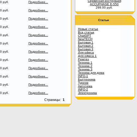
Сервисная инструкция
0 руб.
Подробнее...
ACCUPHASE E-550
299.00 руб.
0 руб.
Подробнее...
0 руб.
Подробнее...
Статьи
0 руб.
Подробнее...
Новые статьи
Все статьи
0 руб.
Подробнее...
ChatGPT
NewTECH
Бытовая 1
0 руб.
Подробнее...
Бытовая 2
Бытовая 3
0 руб.
Подробнее...
Для офиса
Для офиса 1
Ремтех
0 руб.
Подробнее...
Техника 1
Техника 2
0 руб.
Подробнее...
Техника 3
Техника для дома
INFO-1
0 руб.
Подробнее...
Быттехника
Туризм
0 руб.
Подробнее...
Автотема
INFO-2
0 руб.
Подробнее...
Электроника
Страницы:
1