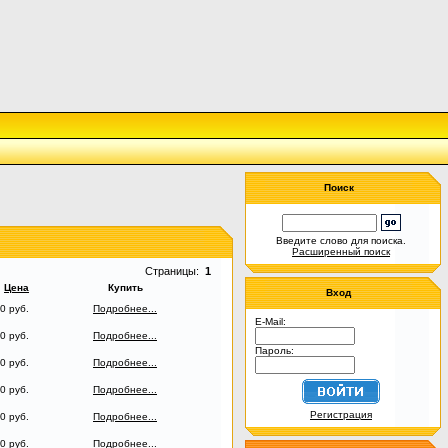
Поиск
Введите слово для поиска.
Расширенный поиск
Страницы:
1
Цена
Купить
Вход
0 руб.
Подробнее...
E-Mail:
0 руб.
Подробнее...
Пароль:
0 руб.
Подробнее...
0 руб.
Подробнее...
Регистрация
0 руб.
Подробнее...
0 руб.
Подробнее...