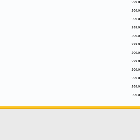
299.0
299.0
299.0
299.0
299.0
299.0
299.0
299.0
299.0
299.0
299.0
299.0